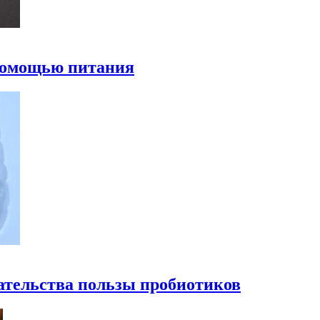
 помощью питания
ательства пользы пробиотиков