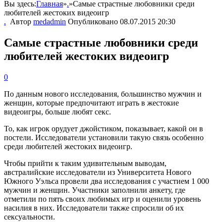
Вы здесь:
Главная
»
.
»
Самые страстные любовники среди
любителей жестоких видеоигр
.
Автор
medadmin
Опубликовано
08.07.2015 20:30
Самые страстные любовники среди
любителей жестоких видеоигр
0
По данным нового исследования, большинство мужчин и
женщин, которые предпочитают играть в жестокие
видеоигры, больше любят секс.
То, как игрок орудует джойстиком, показывает, какой он в
постели. Исследователи установили такую связь особенно
среди любителей жестоких видеоигр.
Чтобы прийти к таким удивительным выводам,
австралийские исследователи из Университета Нового
Южного Уэльса провели два исследования с участием 1 000
мужчин и женщин. Участники заполнили анкету, где
отметили по пять своих любимых игр и оценили уровень
насилия в них. Исследователи также спросили об их
сексуальности.