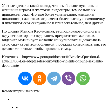
Ученые сделали такой вывод, что чем больше мужчины и
женщины играют в жестокие видеоигры, тем больше их
привлекает секс. Что еще более удивительно, женщины-
поклонницы жестоких игр имеют более высокую самооценку
и чувствуют себя сексуальнее и привлекательнее, чем другие.
По словам Майкла Касумовика, эволюционного биолога и
ведущего автора исследования, предпочтение жестоких
видеоигр мотивирует желание конкурировать и доказывать
свою силу своей возлюбленной, побеждая соперников, как это
делают животные, чтобы привлечь самку.
Источник – http://www.pourquoidocteur.fr/Articles/Question-d-
actu/11433-Les-adeptes-des-jeux-video-violents-ont-une-sexualite-
debordante
Комментарии закрыты