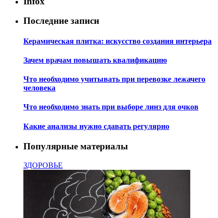
Infox
Последние записи
Керамическая плитка: искусство создания интерьера
Зачем врачам повышать квалификацию
Что необходимо учитывать при перевозке лежачего
человека
Что необходимо знать при выборе линз для очков
Какие анализы нужно сдавать регулярно
Популярные материалы
ЗДОРОВЬЕ