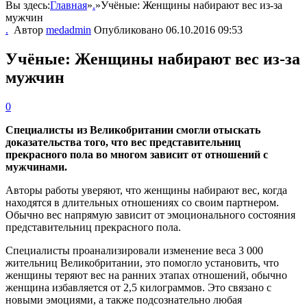
Вы здесь:
Главная
»
.
»
Учёные: Женщины набирают вес из-за
мужчин
.
Автор
medadmin
Опубликовано
06.10.2016 09:53
Учёные: Женщины набирают вес из-за
мужчин
0
Специалисты из Великобритании смогли отыскать
доказательства того, что вес представительниц
прекрасного пола во многом зависит от отношений с
мужчинами.
Авторы работы уверяют, что женщины набирают вес, когда
находятся в длительных отношениях со своим партнером.
Обычно вес напрямую зависит от эмоционального состояния
представительниц прекрасного пола.
Специалисты проанализировали изменение веса 3 000
жительниц Великобритании, это помогло установить, что
женщины теряют вес на ранних этапах отношений, обычно
женщина избавляется от 2,5 килограммов. Это связано с
новыми эмоциями, а также подсознательно любая