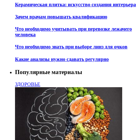
Керамическая плитка: искусство создания интерьера
Зачем врачам повышать квалификацию
Что необходимо учитывать при перевозке лежачего
человека
Что необходимо знать при выборе линз для очков
Какие анализы нужно сдавать регулярно
Популярные материалы
ЗДОРОВЬЕ