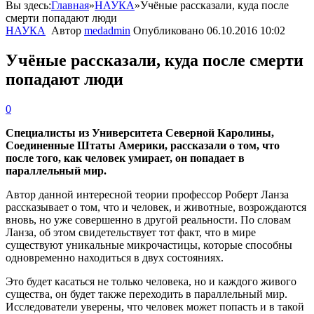
Вы здесь:
Главная
»
НАУКА
»
Учёные рассказали, куда после
смерти попадают люди
НАУКА
Автор
medadmin
Опубликовано
06.10.2016 10:02
Учёные рассказали, куда после смерти
попадают люди
0
Специалисты из Университета Северной Каролины,
Соединенные Штаты Америки, рассказали о том, что
после того, как человек умирает, он попадает в
параллельный мир.
Автор данной интересной теории профессор Роберт Ланза
рассказывает о том, что и человек, и животные, возрождаются
вновь, но уже совершенно в другой реальности. По словам
Ланза, об этом свидетельствует тот факт, что в мире
существуют уникальные микрочастицы, которые способны
одновременно находиться в двух состояниях.
Это будет касаться не только человека, но и каждого живого
существа, он будет также переходить в параллельный мир.
Исследователи уверены, что человек может попасть и в такой