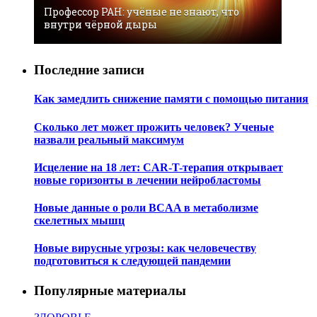
Профессор РАН: учёные не знают, что
внутри чёрной дыры
Последние записи
Как замедлить снижение памяти с помощью питания
Сколько лет может прожить человек? Ученые
назвали реальный максимум
Исцеление на 18 лет: CAR-T-терапия открывает
новые горизонты в лечении нейробластомы
Новые данные о роли BCAA в метаболизме
скелетных мышц
Новые вирусные угрозы: как человечеству
подготовиться к следующей пандемии
Популярные материалы