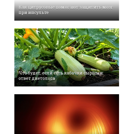
Как цитрусовые помогают защитить мозг
при инсульте
Что будет, если есть кабачки сырыми:
ответ диетолога