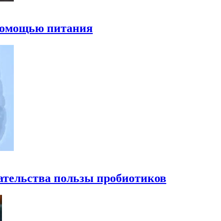
 помощью питания
ательства пользы пробиотиков