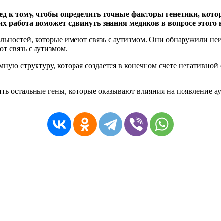
д к тому, чтобы определить точные факторы генетики, которы
х работа поможет сдвинуть знания медиков в вопросе этого н
льностей, которые имеют связь с аутизмом. Они обнаружили неи
т связь с аутизмом.
ую структуру, которая создается в конечном счете негативной с
 остальные гены, которые оказывают влияния на появление аут