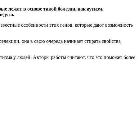
е лежат в основе такой болезни, как аутизм.
едуга.
звестные особенности этих генов, которые дают возможность
елекции, она в свою очередь начинает стирать свойства
изма у людей. Авторы работы считают, что это поможет более