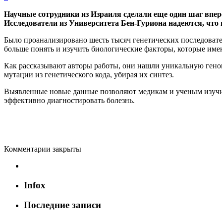
Научные сотрудники из Израиля сделали еще один шаг впере
Исследователи из Университета Бен-Гуриона надеются, что и
Было проанализировано шесть тысяч генетических последовате
больше понять и изучить биологические факторы, которые имею
Как рассказывают авторы работы, они нашли уникальную геномн
мутации из генетического кода, убирая их синтез.
Выявленные новые данные позволяют медикам и ученым изучить
эффективно диагностировать болезнь.
Комментарии закрыты
Infox
Последние записи