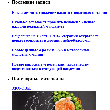
Дерматолог предупредила об опасности алкоголя на
пляже
Последние записи
Как замедлить снижение памяти с помощью питания
Сколько лет может прожить человек? Ученые
назвали реальный максимум
Исцеление на 18 лет: CAR-T-терапия открывает
новые горизонты в лечении нейробластомы
Новые данные о роли BCAA в метаболизме
скелетных мышц
Новые вирусные угрозы: как человечеству
подготовиться к следующей пандемии
Популярные материалы
ЗДОРОВЬЕ