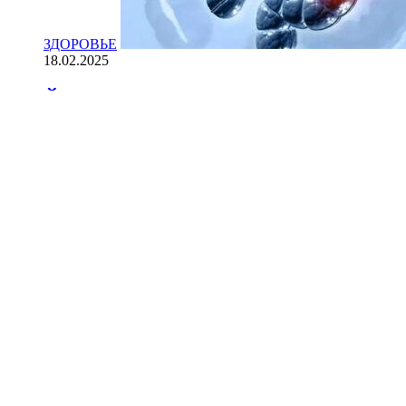
ЗДОРОВЬЕ
18.02.2025
Йогурт против рака: научные доказ
НАУКА
18.02.2025
Сколько лет может прожить челове