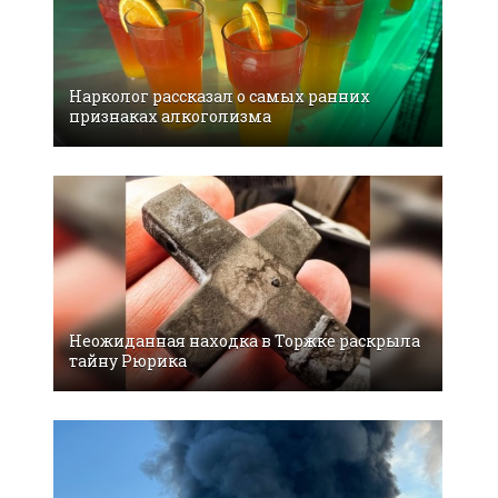
Нарколог рассказал о самых ранних
признаках алкоголизма
Неожиданная находка в Торжке раскрыла
тайну Рюрика