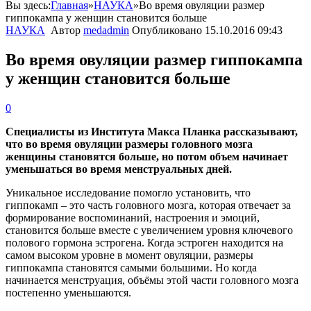
Вы здесь:
Главная
»
НАУКА
»
Во время овуляции размер
гиппокампа у женщин становится больше
НАУКА
Автор
medadmin
Опубликовано
15.10.2016 09:43
Во время овуляции размер гиппокампа
у женщин становится больше
0
Специалисты из Института Макса Планка рассказывают,
что во время овуляции размеры головного мозга
женщины становятся больше, но потом объем начинает
уменьшаться во время менструальных дней.
Уникальное исследование помогло установить, что
гиппокамп – это часть головного мозга, которая отвечает за
формирование воспоминаний, настроения и эмоций,
становится больше вместе с увеличением уровня ключевого
полового гормона эстрогена. Когда эстроген находится на
самом высоком уровне в момент овуляции, размеры
гиппокампа становятся самыми большими. Но когда
начинается менструация, объёмы этой части головного мозга
постепенно уменьшаются.