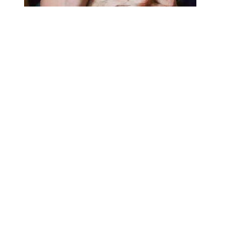
18.02.2025
Сколько лет может прожить
человек? Ученые назвали
реальный максимум
Мы на одноклассниках
О ресурсе
Редакция
Контакты
Политика конфиденциальности
Обратная связь
Почта
18+