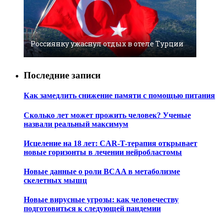
Россиянку ужаснул отдых в отеле Турции
Последние записи
Как замедлить снижение памяти с помощью питания
Сколько лет может прожить человек? Ученые
назвали реальный максимум
Исцеление на 18 лет: CAR-T-терапия открывает
новые горизонты в лечении нейробластомы
Новые данные о роли BCAA в метаболизме
скелетных мышц
Новые вирусные угрозы: как человечеству
подготовиться к следующей пандемии