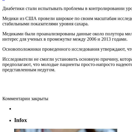
Диабетики стали испытывать проблемы в контролировании уров
Медики из США провели широкое по своим масштабам исследов
стабильными показателями уровня сахара.
Медиками были проанализированы данные около полутора милл
интерес для ученых в промежутке между 2006 и 2013 годами.
Основоположники проведенного исследования утверждают, что
Исследователи не смогли установить основную причину, котора
предполагают, что молодые пациенты
просто-напросто
надеютс
представленным недугом.
Комментарии закрыты
Infox