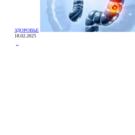
ЗДОРОВЬЕ
18.02.2025
Йогурт против рака: научные доказ
НАУКА
18.02.2025