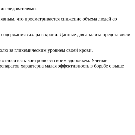
 исследователями.
 явным, что просматривается снижение объема людей со
содержания сахара в крови. Данные для анализа представляли
ролю за
гликемическим
уровнем своей крови.
о относится к контролю за своим здоровьем. Ученые
епаратов характерна малая эффективность в борьбе
с выше