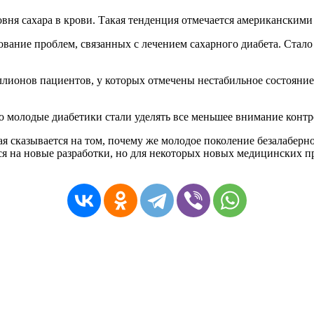
ня сахара в крови. Такая тенденция отмечается американскими
ание проблем, связанных с лечением сахарного диабета. Стало
ионов пациентов, у которых отмечены нестабильное состояние 
 молодые диабетики стали уделять все меньшее внимание конт
я сказывается на том, почему же молодое поколение безалаберн
я на новые разработки, но для некоторых новых медицинских пр