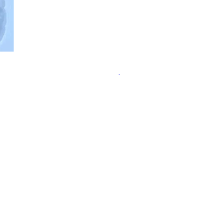
ательства пользы пробиотиков