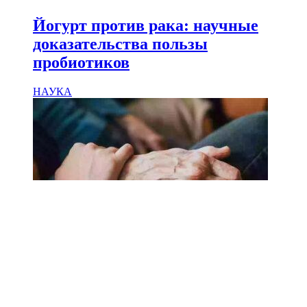
Йогурт против рака: научные
доказательства пользы
пробиотиков
НАУКА
18.02.2025
Сколько лет может прожить
человек? Ученые назвали