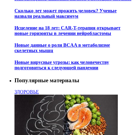
Сколько лет может прожить человек? Ученые
назвали реальный максимум
Исцеление на 18 лет: CAR-T-терапия открывает
новые горизонты в лечении нейробластомы
Новые данные о роли BCAA в метаболизме
скелетных мышц
Новые вирусные угрозы: как человечеству
подготовиться к следующей пандемии
Популярные материалы
ЗДОРОВЬЕ