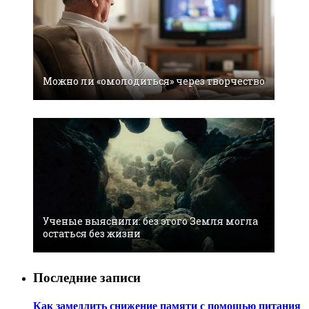
Можно ли «омолодиться» через творчество
Ученые выяснили: без этого Земля могла
остаться без жизни
Последние записи
Как замедлить снижение памяти с помощью питания