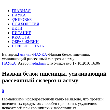
ГЛАВНАЯ
НАУКА
ЗДОРОВЬЕ
ПСИХОЛОГИЯ
ДЕТИ
ПИТАНИЕ
КРАСОТА
ОБРАЗ ЖИЗНИ
ПОЛЕЗНО ЗНАТЬ
Вы здесь:
Главная
»
НАУКА
»
Назван белок пшеницы,
усиливающий рассеянный склероз и астму
НАУКА
Автор
medadmin
Опубликовано
17.10.2016 16:06
Назван белок пшеницы, усиливающий
рассеянный склероз и астму
0
Германскими
исследователями
было
выявлено
,
что
протеин
пшеничных
продуктов
способен
привести
к
ухудшению
показателей
при
хронических
заболеваниях
.