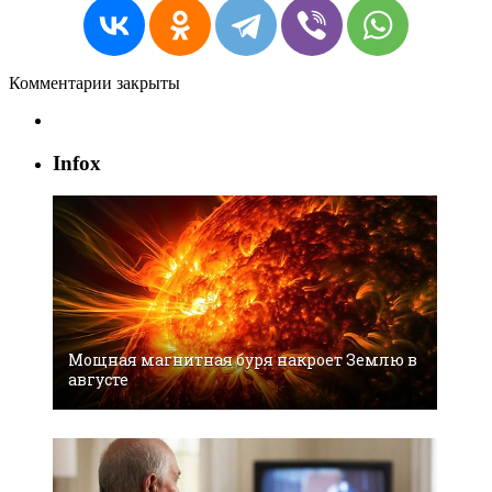
Комментарии закрыты
Infox
Мощная магнитная буря накроет Землю в
августе