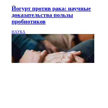
Йогурт против рака: научные
доказательства пользы
пробиотиков
НАУКА
18.02.2025
Сколько лет может прожить
человек? Ученые назвали