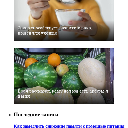
Сахар cпособствует развитию рака,
выяснили ученые
Врач рассказал, кому нельзя есть арбузы и
дыни
Последние записи
Как замедлить снижение памяти с помощью питания