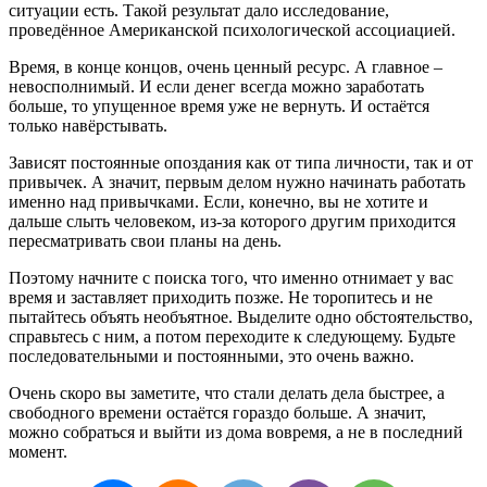
ситуации есть. Такой результат дало исследование,
проведённое Американской психологической ассоциацией.
Время, в конце концов, очень ценный ресурс. А главное –
невосполнимый. И если денег всегда можно заработать
больше, то упущенное время уже не вернуть. И остаётся
только навёрстывать.
Зависят постоянные опоздания как от типа личности, так и от
привычек. А значит, первым делом нужно начинать работать
именно над привычками. Если, конечно, вы не хотите и
дальше слыть человеком, из-за которого другим приходится
пересматривать свои планы на день.
Поэтому начните с поиска того, что именно отнимает у вас
время и заставляет приходить позже. Не торопитесь и не
пытайтесь объять необъятное. Выделите одно обстоятельство,
справьтесь с ним, а потом переходите к следующему. Будьте
последовательными и постоянными, это очень важно.
Очень скоро вы заметите, что стали делать дела быстрее, а
свободного времени остаётся гораздо больше. А значит,
можно собраться и выйти из дома вовремя, а не в последний
момент.