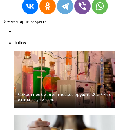
Комментарии закрыты
Infox
Секретное биологическое оружие СССР: что
с ним случилось