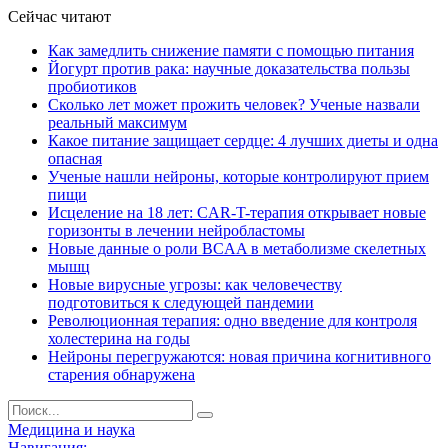
Сейчас читают
Как замедлить снижение памяти с помощью питания
Йогурт против рака: научные доказательства пользы
пробиотиков
Сколько лет может прожить человек? Ученые назвали
реальный максимум
Какое питание защищает сердце: 4 лучших диеты и одна
опасная
Ученые нашли нейроны, которые контролируют прием
пищи
Исцеление на 18 лет: CAR-T-терапия открывает новые
горизонты в лечении нейробластомы
Новые данные о роли BCAA в метаболизме скелетных
мышц
Новые вирусные угрозы: как человечеству
подготовиться к следующей пандемии
Революционная терапия: одно введение для контроля
холестерина на годы
Нейроны перегружаются: новая причина когнитивного
старения обнаружена
Медицина и наука
Навигация: