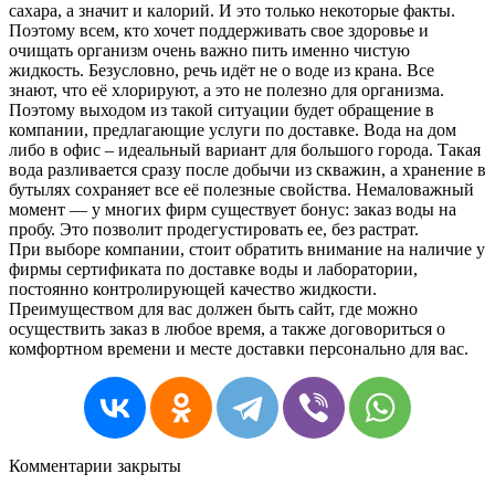
сахара, а значит и калорий. И это только некоторые факты.
Поэтому всем, кто хочет поддерживать свое здоровье и
очищать организм очень важно пить именно чистую
жидкость. Безусловно, речь идёт не о воде из крана. Все
знают, что её хлорируют, а это не полезно для организма.
Поэтому выходом из такой ситуации будет обращение в
компании, предлагающие услуги по доставке. Вода на дом
либо в офис – идеальный вариант для большого города. Такая
вода разливается сразу после добычи из скважин, а хранение в
бутылях сохраняет все её полезные свойства. Немаловажный
момент — у многих фирм существует бонус: заказ воды на
пробу. Это позволит продегустировать ее, без растрат.
При выборе компании, стоит обратить внимание на наличие у
фирмы сертификата по доставке воды и лаборатории,
постоянно контролирующей качество жидкости.
Преимуществом для вас должен быть сайт, где можно
осуществить заказ в любое время, а также договориться о
комфортном времени и месте доставки персонально для вас.
Комментарии закрыты