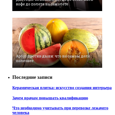
кофе до полета на самолете
Арбуз против дыни: что на самом деле
полезнее
Последние записи
Керамическая плитка: искусство создания интерьера
Зачем врачам повышать квалификацию
Что необходимо учитывать при перевозке лежачего
человека