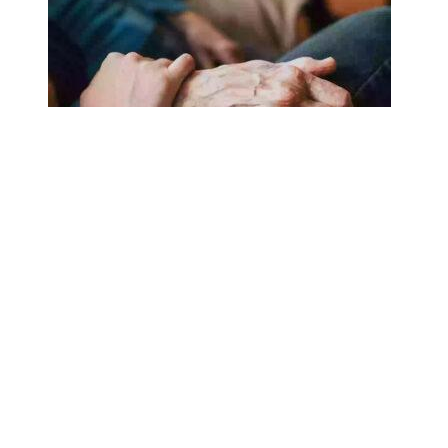
18.02.2025
Сколько лет может прожить
человек? Ученые назвали
реальный максимум
Мы на одноклассниках
О ресурсе