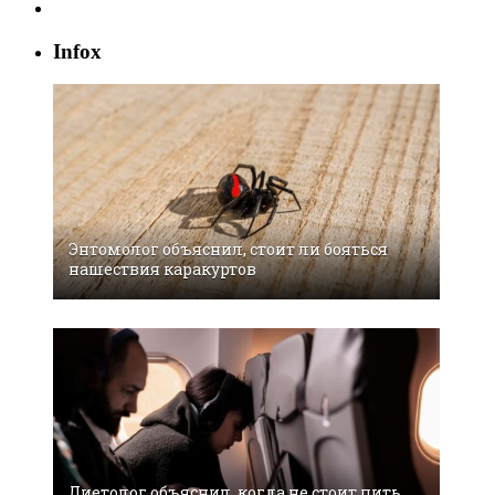
Infox
Энтомолог объяснил, стоит ли бояться
нашествия каракуртов
Диетолог объяснил, когда не стоит пить