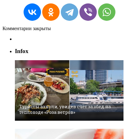
Комментарии закрыты
Infox
Туристы ахнули, увидев счёт за обед на
теплоходе «Роза ветров»