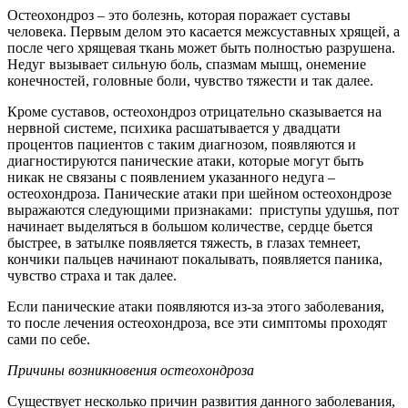
Остеохондроз – это болезнь, которая поражает суставы
человека. Первым делом это касается межсуставных хрящей, а
после чего хрящевая ткань может быть полностью разрушена.
Недуг вызывает сильную боль, спазмам мышц, онемение
конечностей, головные боли, чувство тяжести и так далее.
Кроме суставов, остеохондроз отрицательно сказывается на
нервной системе, психика расшатывается у двадцати
процентов пациентов с таким диагнозом, появляются и
диагностируются панические атаки, которые могут быть
никак не связаны с появлением указанного недуга –
остеохондроза. Панические атаки при шейном остеохондрозе
выражаются следующими признаками: приступы удушья, пот
начинает выделяться в большом количестве, сердце бьется
быстрее, в затылке появляется тяжесть, в глазах темнеет,
кончики пальцев начинают покалывать, появляется паника,
чувство страха и так далее.
Если панические атаки появляются из-за этого заболевания,
то после лечения остеохондроза, все эти симптомы проходят
сами по себе.
Причины возникновения остеохондроза
Существует несколько причин развития данного заболевания,