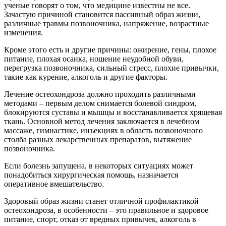
ученые говорят о том, что медицине известны не все.
Зачастую причиной становится пассивный образ жизни,
различные травмы позвоночника, напряжение, возрастные
изменения.
Кроме этого есть и другие причины: ожирение, гены, плохое
питание, плохая осанка, ношение неудобной обуви,
перегрузка позвоночника, сильный стресс, плохие привычки,
такие как курение, алкоголь и другие факторы.
Лечение остеохондроза должно проходить различными
методами – первым делом снимается болевой синдром,
блокируются суставы и мышцы и восстанавливается хрящевая
ткань. Основной метод лечения заключается в лечебном
массаже, гимнастике, инъекциях в область позвоночного
столба разных лекарственных препаратов, вытяжение
позвоночника.
Если болезнь запущена, в некоторых ситуациях может
понадобиться хирургическая помощь, назначается
оперативное вмешательство.
Здоровый образ жизни станет отличной профилактикой
остеохондроза, в особенности – это правильное и здоровое
питание, спорт, отказ от вредных привычек, алкоголь в