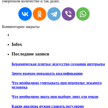
умеренном количестве и так далее.
Комментарии закрыты
Infox
Последние записи
Керамическая плитка: искусство создания интерьера
Зачем врачам повышать квалификацию
Что необходимо учитывать при перевозке лежачего
человека
Что необходимо знать при выборе линз для очков
Какие анализы нужно сдавать регулярно