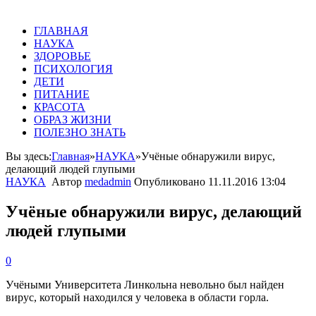
ГЛАВНАЯ
НАУКА
ЗДОРОВЬЕ
ПСИХОЛОГИЯ
ДЕТИ
ПИТАНИЕ
КРАСОТА
ОБРАЗ ЖИЗНИ
ПОЛЕЗНО ЗНАТЬ
Вы здесь:
Главная
»
НАУКА
»
Учёные обнаружили вирус,
делающий людей глупыми
НАУКА
Автор
medadmin
Опубликовано
11.11.2016 13:04
Учёные обнаружили вирус, делающий
людей глупыми
0
Учёными
Университета
Линкольна
невольно
был
найден
вирус
,
который
находился
у
человека
в
области
горла
.