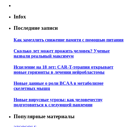
Infox
Последние записи
Как замедлить снижение памяти с помощью питания
Сколько лет может прожить человек? Ученые
назвали реальный максимум
Исцеление на 18 лет: CAR-T-терапия открывает
новые горизонты в лечении нейробластомы
Новые данные о роли BCAA в метаболизме
скелетных мышц
Новые вирусные угрозы: как человечеству
подготовиться к следующей пандемии
Популярные материалы