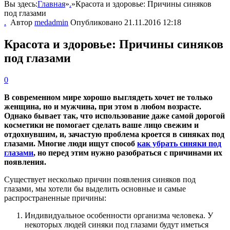
Вы здесь:
Главная
»
.
»
Красота и здоровье: Причины синяков
под глазами
.
Автор
medadmin
Опубликовано
21.11.2016 12:18
Красота и здоровье: Причины синяков
под глазами
0
В современном мире хорошо выглядеть хочет не только
женщина, но и мужчина, при этом в любом возрасте.
Однако бывает так, что использование даже самой дорогой
косметики не помогает сделать ваше лицо свежим и
отдохнувшим, и, зачастую проблема кроется в синяках под
глазами. Многие люди ищут способ
как убрать синяки под
глазами
, но перед этим нужно разобраться с причинами их
появления.
Существует несколько причин появления синяков под
глазами, мы хотели бы выделить основные и самые
распространенные причины:
Индивидуальное особенности организма человека. У
некоторых людей синяки под глазами будут иметься