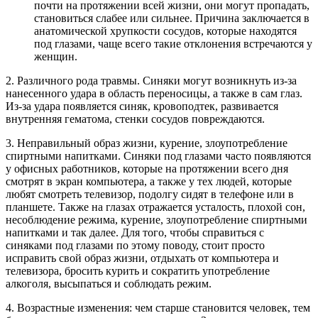
почти на протяжении всей жизни, они могут пропадать,
становиться слабее или сильнее. Причина заключается в
анатомической хрупкости сосудов, которые находятся
под глазами, чаще всего такие отклонения встречаются у
женщин.
2. Различного рода травмы. Синяки могут возникнуть из-за
нанесенного удара в область переносицы, а также в сам глаз.
Из-за удара появляется синяк, кровоподтек, развивается
внутренняя гематома, стенки сосудов повреждаются.
3. Неправильный образ жизни, курение, злоупотребление
спиртными напитками. Синяки под глазами часто появляются
у офисных работников, которые на протяжении всего дня
смотрят в экран компьютера, а также у тех людей, которые
любят смотреть телевизор, подолгу сидят в телефоне или в
планшете. Также на глазах отражается усталость, плохой сон,
несоблюдение режима, курение, злоупотребление спиртными
напитками и так далее. Для того, чтобы справиться с
синяками под глазами по этому поводу, стоит просто
исправить свой образ жизни, отдыхать от компьютера и
телевизора, бросить курить и сократить употребление
алкоголя, высыпаться и соблюдать режим.
4. Возрастные изменения: чем старше становится человек, тем