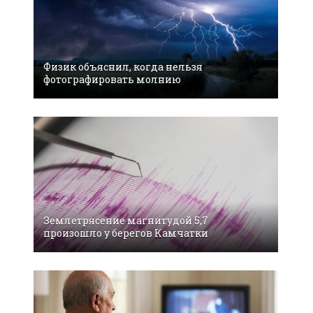
Физик объяснил, когда нельзя
фотографировать молнию
Землетрясение магнитудой 5,7
произошло у берегов Камчатки