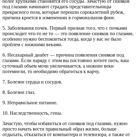
более хрупкими становятся его сосуды. Зачастую от синяков
под глазами начинают страдать представительницы
прекрасного пола, которые перешли сорокалетний рубеж,
причина кроется в изменениях в гормональном фоне.
5. Заболевания почек. Первый признак того, что с почками
происходит что-то не то — это появление синяков по глазами,
особенно нужно беспокоиться тогда, когда у вас не было
проблем с нижними веками.
6. Несахарный диабет — причина появления синяков под
глазами. Если наряду с этим вы постоянно хотите пить, ваш
суточный объем мочи увеличивается, а нижние веки
потемнели, то необходимо обратиться к варчу.
7. Болезни сердца и сосудов.
8. Болезни глаз.
9. Неправильное питание.
10. Наследственность, гены.
Зачастую, чтобы избавиться от синяков под глазами, нужно
просто начать вести правильный образ жизни, больше
отдыхать, отказаться от компьютера и телевизора, а также от