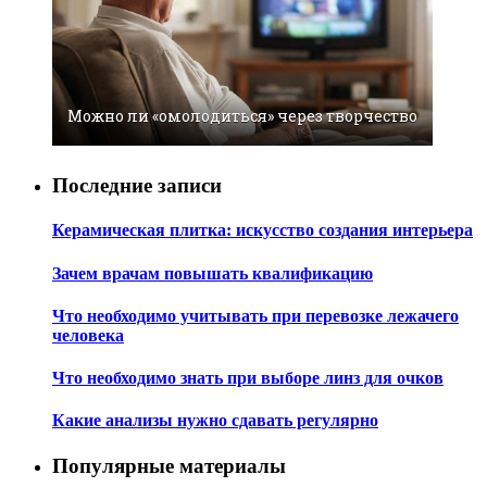
Можно ли «омолодиться» через творчество
Последние записи
Керамическая плитка: искусство создания интерьера
Зачем врачам повышать квалификацию
Что необходимо учитывать при перевозке лежачего
человека
Что необходимо знать при выборе линз для очков
Какие анализы нужно сдавать регулярно
Популярные материалы