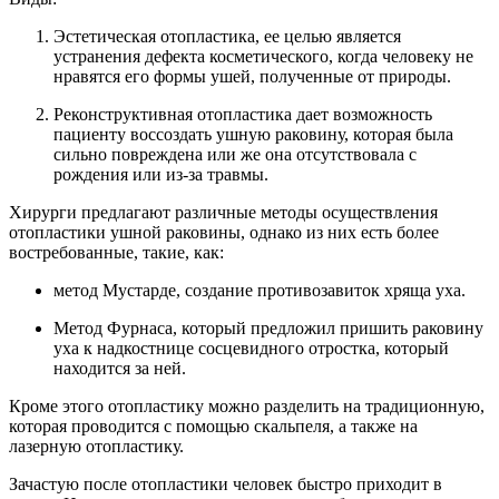
Эстетическая отопластика, ее целью является
устранения дефекта косметического, когда человеку не
нравятся его формы ушей, полученные от природы.
Реконструктивная отопластика дает возможность
пациенту воссоздать ушную раковину, которая была
сильно повреждена или же она отсутствовала с
рождения или из-за травмы.
Хирурги предлагают различные методы осуществления
отопластики ушной раковины, однако из них есть более
востребованные, такие, как:
метод Мустарде, создание противозавиток хряща уха.
Метод Фурнаса, который предложил пришить раковину
уха к надкостнице сосцевидного отростка, который
находится за ней.
Кроме этого отопластику можно разделить на традиционную,
которая проводится с помощью скальпеля, а также на
лазерную отопластику.
Зачастую после отопластики человек быстро приходит в