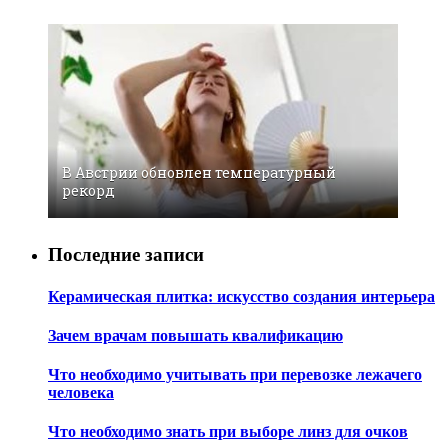
В Австрии обновлен температурный
рекорд
Последние записи
Керамическая плитка: искусство создания интерьера
Зачем врачам повышать квалификацию
Что необходимо учитывать при перевозке лежачего
человека
Что необходимо знать при выборе линз для очков