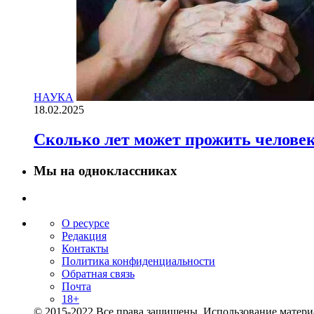
НАУКА
18.02.2025
Сколько лет может прожить челове
Мы на одноклассниках
О ресурсе
Редакция
Контакты
Политика конфиденциальности
Обратная связь
Почта
18+
© 2015-2022 Все права защищены. Использование материа