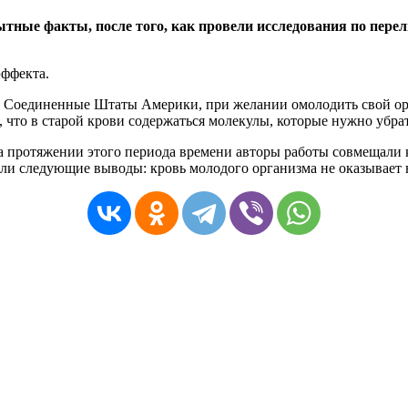
ные факты, после того, как провели исследования по пере
эффекта.
 Соединенные Штаты Америки, при желании омолодить свой орг
 что в старой крови содержаться молекулы, которые нужно убрат
на протяжении этого периода времени авторы работы совмещал
али следующие выводы: кровь молодого организма не оказывает 