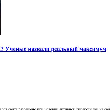
к? Ученые назвали реальный максимум
лов сайта разрешено при условии активной гиперссылки на сайт