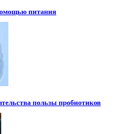
 помощью питания
ательства пользы пробиотиков