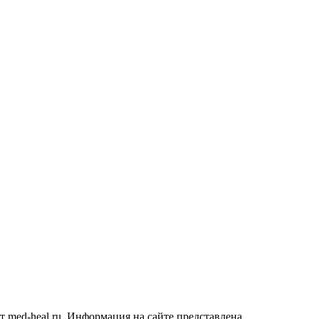
 med-heal.ru. Информация на сайте представлена