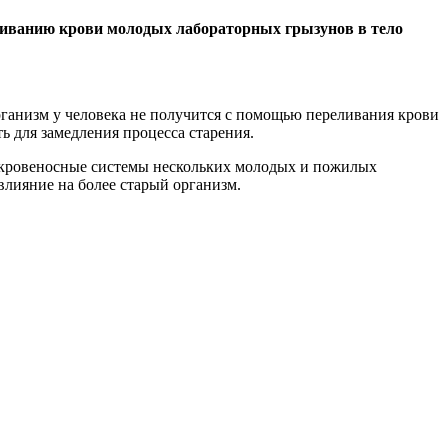
ливанию крови молодых лабораторных грызунов в тело
анизм у человека не получится с помощью переливания крови
ь для замедления процесса старения.
и кровеносные системы нескольких молодых и пожилых
влияние на более старый организм.