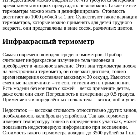
время замены которых предугадать невозможно. Также не все
термометры можно мыть и дезинфицировать. Стоимость
достигает до 1000 рублей за 1 шт. Существуют такие вариации
термометров, которые можно применять для детей грудного
возраста, они представлены в виде сосок, различных цветов.
Инфракрасный термометр
Самая современная модель среди термометров. Прибор
считывает инфракрасное излучение тела человека и
преобразует в числовое значение. Этот вид термометра похож
на электронный термометр, он содержит дисплей, только
время измерения составляет максимум 30 секунд. Имеются
сменные наконечники – то есть гигиеничен в применении.
Есть модели без контакта с кожей – легко применять детям,
даже если они спят. Погрешность в измерении до 0,5 градуса.
Применяется в определённых точках тела – виски, лоб и уши.
Недостаток — высокая стоимость относительно других видов,
необходимость калибровки устройства. Так как термометр
измеряет температуру только в определённых участках, может
показывать недостоверную информацию при воспалении.
Стоимость такого термометра доходит до 3500 рублей за 1 шт.