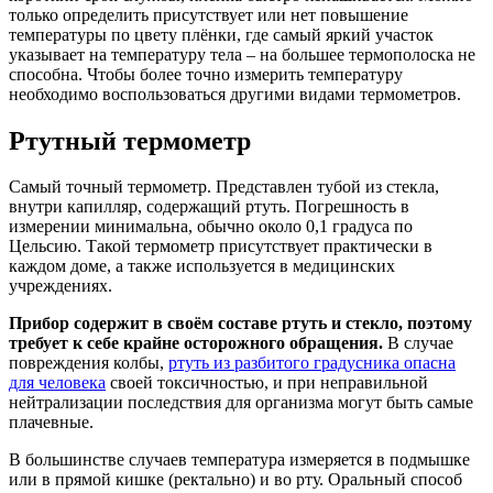
только определить присутствует или нет повышение
температуры по цвету плёнки, где самый яркий участок
указывает на температуру тела – на большее термополоска не
способна. Чтобы более точно измерить температуру
необходимо воспользоваться другими видами термометров.
Ртутный термометр
Самый точный термометр. Представлен тубой из стекла,
внутри капилляр, содержащий ртуть. Погрешность в
измерении минимальна, обычно около 0,1 градуса по
Цельсию. Такой термометр присутствует практически в
каждом доме, а также используется в медицинских
учреждениях.
Прибор содержит в своём составе ртуть и стекло, поэтому
требует к себе крайне осторожного обращения.
В случае
повреждения колбы,
ртуть из разбитого градусника опасна
для человека
своей токсичностью, и при неправильной
нейтрализации последствия для организма могут быть самые
плачевные.
В большинстве случаев температура измеряется в подмышке
или в прямой кишке (ректально) и во рту. Оральный способ