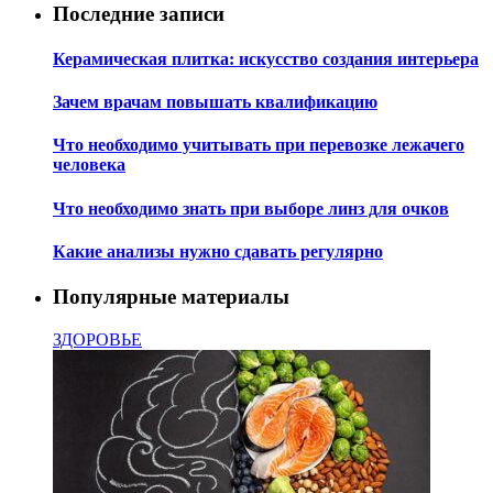
Последние записи
Керамическая плитка: искусство создания интерьера
Зачем врачам повышать квалификацию
Что необходимо учитывать при перевозке лежачего
человека
Что необходимо знать при выборе линз для очков
Какие анализы нужно сдавать регулярно
Популярные материалы
ЗДОРОВЬЕ