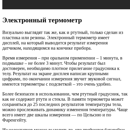
Электронный термометр
Визуально выглядят так же, как и ртутный, только сделан из
пластика или резины. Электронный термометр имеет
дисплей, на который выводится результат измерения
датчиком, находящимся на кончике прибора.
Время измерения – при оральном применении – 1 минута, в
подмышке – не более 3 минут. Чтобы результат был
достоверен, необходимо плотное прилегание градусника к
телу. Результат на экране дисплея написан крупными
цифрами, по окончании измерения звучит звуковой сигнал,
имеются термометры с подсветкой – это очень удобно.
Более безопасен в использовании, чем ртутный градусник, так
как не содержит ртути и стекла. В памяти термометра может
сохраняться до 25 последних результатов температуры тела,
можно прослеживать динамику изменения температуры. Чаще
всего имеет две шкалы измерения — по Цельсию и по
Фаренгейту.
Из недостатков можно выделить то, что требуются батарейки,