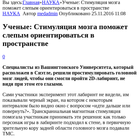
Вы здесь:
Главная
»
НАУКА
»
Ученые: Стимуляция мозга
поможет слепым ориентироваться в пространстве
НАУКА
Автор
medadmin
Опубликовано
25.11.2016 11:08
Ученые: Стимуляция мозга поможет
слепым ориентироваться в
пространстве
0
Специалисты из Вашингтонского Университета, который
расположен в Сиэтле, решили простимулировать головной
мозг людей, чтобы они смогли пройти 2D-лабиринт, не
видя при этом его глазами.
Сами участники эксперимент этот лабиринт не видели, им
показывали черный экран, на котором с некоторым
интервалом было видно окно с вопросом «идти дальше или
повернуть?». Транскраниальная магнитная стимуляция
помогала участникам принимать эти решения: как только
персонаж игры в лабиринте подходил к стене, в первичную
зрительную кору задней области головного мозга подавали
ТМС.