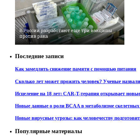
В России разработают еще три вакцины
против рака
Последние записи
Как замедлить снижение памяти с помощью питания
Сколько лет может прожить человек? Ученые назвал
Исцеление на 18 лет: CAR-T-терапия открывает новы
Новые данные о роли BCAA в метаболизме скелетны
Новые вирусные угрозы: как человечеству подготови
Популярные материалы