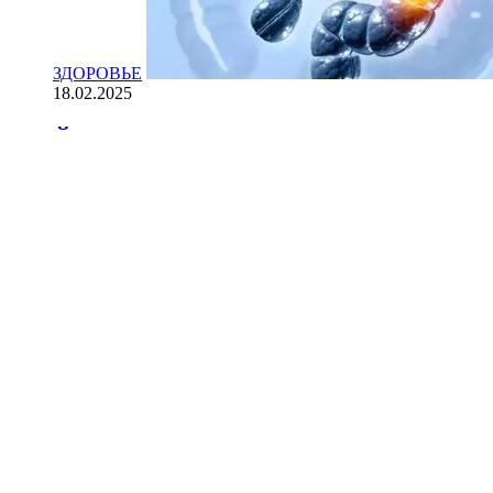
ЗДОРОВЬЕ
18.02.2025
Йогурт против рака: научные доказ
НАУКА
18.02.2025
Сколько лет может прожить челове