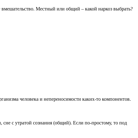
е вмешательство. Местный или общий – какой наркоз выбрать?
организма человека и непереносимости каких-то компонентов.
 сне с утратой сознания (общий). Если по-простому, то под