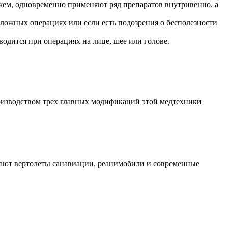
жем, одновременно применяют ряд препаратов внутривенно, а
ложных операциях или если есть подозрения о бесполезности
одится при операциях на лице, шее или голове.
роизводством трех главных модификаций этой медтехники
щают вертолеты санавиации, реанимобили и современные