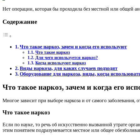
Нет операции, которая бы проходила без местной или общей а
Содержание
Что такое наркоз, зачем и когда его используют
Что такое наркоз
Для чего используется наркоз?
Когда используют наркоз
Виды наркоза, для каких случаев подходят
Оборудование для наркоза, виды, когда использоват
Что такое наркоз, зачем и когда его ис
Многое зависит при выборе наркоза и от самого заболевания, 
Что такое наркоз
Если по науке, то речь об искусственно вызванной утрате орга
этим понятием подразумевается местное или общее обезболива