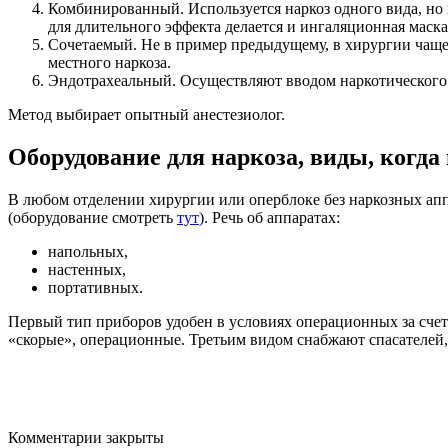
Комбинированный. Используется наркоз одного вида, но
для длительного эффекта делается и ингаляционная маска
Сочетаемый. Не в пример предыдущему, в хирургии чаще 
местного наркоза.
Эндотрахеальный. Осуществляют вводом наркотического в
Метод выбирает опытный анестезиолог.
Оборудование для наркоза, виды, когда
В любом отделении хирургии или оперблоке без наркозных ап
(оборудование смотреть
тут
). Речь об аппаратах:
напольных,
настенных,
портативных.
Первый тип приборов удобен в условиях операционных за сче
«скорые», операционные. Третьим видом снабжают спасателей
Комментарии закрыты