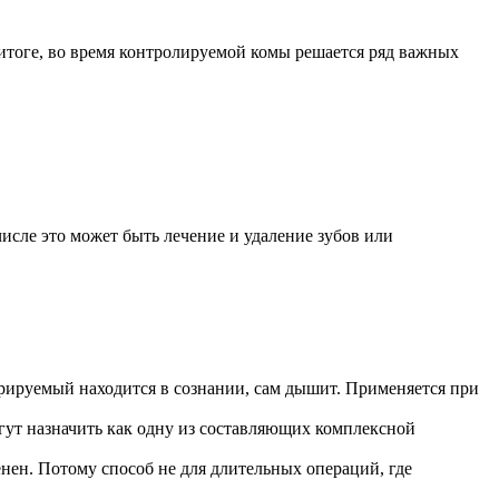
 итоге, во время контролируемой комы решается ряд важных
числе это может быть лечение и удаление зубов или
ерируемый находится в сознании, сам дышит. Применяется при
гут назначить как одну из составляющих комплексной
ен. Потому способ не для длительных операций, где