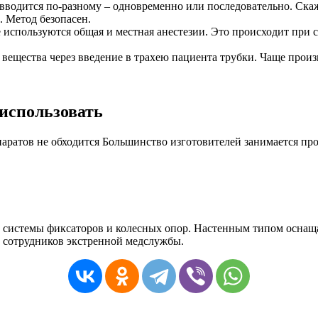
 вводится по-разному – одновременно или последовательно. Ска
. Метод безопасен.
используются общая и местная анестезии. Это происходит при с
ещества через введение в трахею пациента трубки. Чаще произв
 использовать
паратов не обходится Большинство изготовителей занимается п
т системы фиксаторов и колесных опор. Настенным типом осна
, сотрудников экстренной медслужбы.