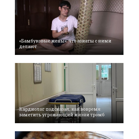
«Бамбуковые жены»: что азиаты с ними
делают
Кардиолог подсказал, как вовремя
заметить угрожающий жизни тромб