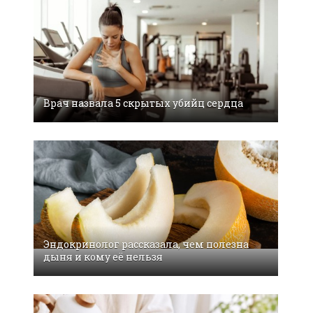
Врач назвала 5 скрытых убийц сердца
Эндокринолог рассказала, чем полезна
дыня и кому её нельзя