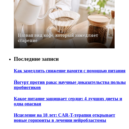
Назван вид кофе, который замедляет
старение
Последние записи
Как замедлить снижение памяти с помощью питания
Йогурт против рака: научные доказательства пользы
пробиотиков
Какое питание защищает сердце: 4 лучших диеты и
одна опасная
Исцеление на 18 лет: CAR-T-терапия открывает
новые горизонты в лечении нейробластомы