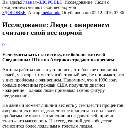
Вы здесь:
Главная
»
ЗДОРОВЬЕ
»
Исследование: Люди с
ожирением считают свой вес нормой
ЗДОРОВЬЕ
Автор
medadmin
Опубликовано
05.12.2016 07:36
Исследование: Люди с ожирением
считают свой вес нормой
0
Если учитывать статистику, все больше жителей
Соединенных Штатов Америки страдают ожирением.
Авторы работы смогли установить, что больше половины
людей, у которых имеется избыточный вес, не понимают, что
у них проблемы с ожирением. Напомним, что в 1990 году
больше половины граждан США получили диагноз
«ожирение», однако люди признавали свою фигуру
неидеальной.
На данный момент лишний вес есть у семидесяти процентов
американцев и шестьдесят четыре процента из них своей
проблемы не видят. По мнению исследователей, причина
этого – это массовость. На сегодняшний день общество
становится более лояльным к толстым людям.