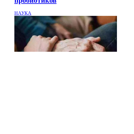
пробиотиков
НАУКА
18.02.2025
Сколько лет может прожить
человек? Ученые назвали
реальный максимум
Мы на одноклассниках