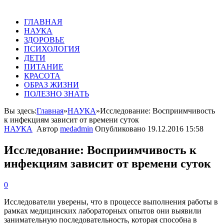
ГЛАВНАЯ
НАУКА
ЗДОРОВЬЕ
ПСИХОЛОГИЯ
ДЕТИ
ПИТАНИЕ
КРАСОТА
ОБРАЗ ЖИЗНИ
ПОЛЕЗНО ЗНАТЬ
Вы здесь:
Главная
»
НАУКА
»
Исследование: Восприимчивость
к инфекциям зависит от времени суток‍
НАУКА
Автор
medadmin
Опубликовано
19.12.2016 15:58
Исследование: Восприимчивость к
инфекциям зависит от времени суток‍
0
Исследователи
уверены
,
что
в
процессе
выполнения
работы
в
рамках
медицинских
лабораторных
опытов
они
выявили
занимательную
последовательность
,
которая
способна
в