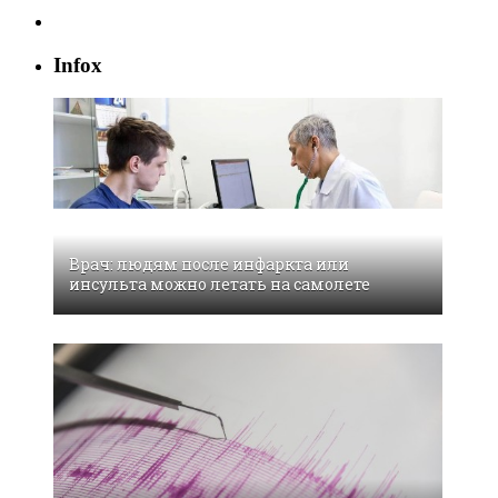
Infox
Врач: людям после инфаркта или
инсульта можно летать на самолете