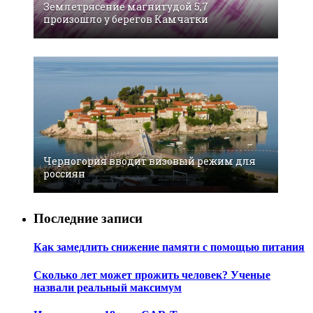
Землетрясение магнитудой 5,7
произошло у берегов Камчатки
Черногория вводит визовый режим для
россиян
Последние записи
Как замедлить снижение памяти с помощью питания
Сколько лет может прожить человек? Ученые
назвали реальный максимум