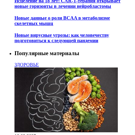
Исцеление на 18 лет: CAR-T-терапия открывает
новые горизонты в лечении нейробластомы
Новые данные о роли BCAA в метаболизме
скелетных мышц
Новые вирусные угрозы: как человечеству
подготовиться к следующей пандемии
Популярные материалы
ЗДОРОВЬЕ