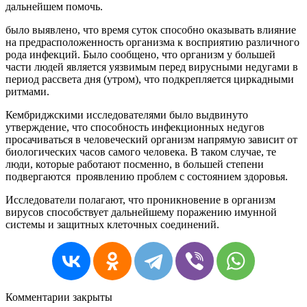
дальнейшем
помочь
.
было
выявлено
,
что
время
суток
способно
оказывать
влияние
на
предрасположенность
организма
к
восприятию
различного
рода
инфекций
.
Было
сообщено
,
что
организм
у
большей
части
людей
является
уязвимым
перед
вирусными
недугами
в
период
рассвета
дня
(
утром
),
что
подкрепляется
циркадными
ритмами
.
Кембриджскими
исследователями
было
выдвинуто
утверждение
,
что
способность
инфекционных
недугов
просачиваться
в
человеческий
организм
напрямую
зависит
от
биологических
часов
самого
человека
.
В
таком
случае
,
те
люди
,
которые
работают
посменно
,
в
большей
степени
подвергаются
проявлению
проблем
с
состоянием
здоровья
.
Исследователи
полагают
,
что
проникновение
в
организм
вирусов
способствует
дальнейшему
поражению
имунной
системы
и
защитных
клеточных
соединений
.
Комментарии закрыты