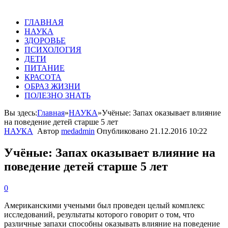
ГЛАВНАЯ
НАУКА
ЗДОРОВЬЕ
ПСИХОЛОГИЯ
ДЕТИ
ПИТАНИЕ
КРАСОТА
ОБРАЗ ЖИЗНИ
ПОЛЕЗНО ЗНАТЬ
Вы здесь:
Главная
»
НАУКА
»
Учёные: Запах оказывает влияние
на поведение детей старше 5 лет‍
НАУКА
Автор
medadmin
Опубликовано
21.12.2016 10:22
Учёные: Запах оказывает влияние на
поведение детей старше 5 лет‍
0
Американскими
учеными
был
проведен
целый
комплекс
исследований
,
результаты
которого
говорит
о
том
,
что
различные
запахи
способны
оказывать
влияние
на
поведение