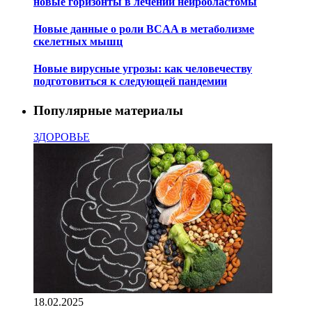
новые горизонты в лечении нейробластомы
Новые данные о роли BCAA в метаболизме
скелетных мышц
Новые вирусные угрозы: как человечеству
подготовиться к следующей пандемии
Популярные материалы
ЗДОРОВЬЕ
18.02.2025