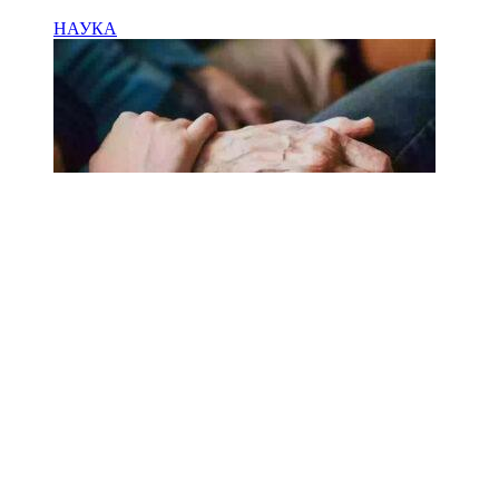
НАУКА
18.02.2025
Сколько лет может прожить
человек? Ученые назвали
реальный максимум
Мы на одноклассниках