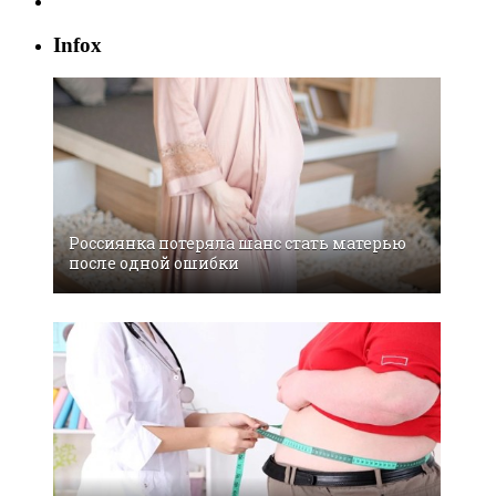
Infox
Россиянка потеряла шанс стать матерью
после одной ошибки