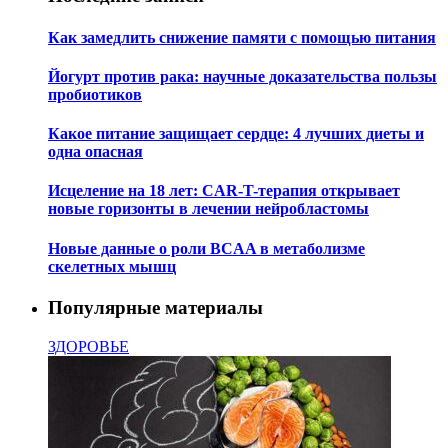
Как замедлить снижение памяти с помощью питания
Йогурт против рака: научные доказательства пользы
пробиотиков
Какое питание защищает сердце: 4 лучших диеты и
одна опасная
Исцеление на 18 лет: CAR-T-терапия открывает
новые горизонты в лечении нейробластомы
Новые данные о роли BCAA в метаболизме
скелетных мышц
Популярные материалы
ЗДОРОВЬЕ