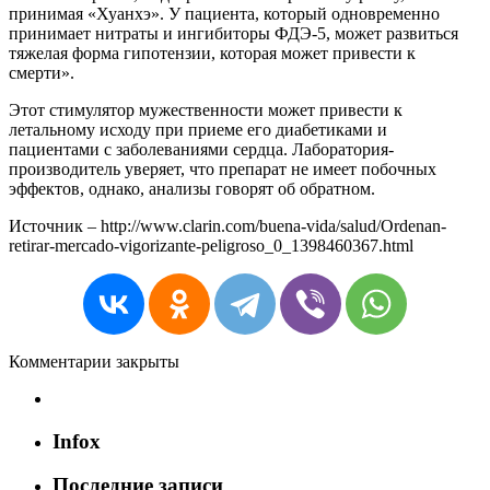
принимая «Хуанхэ». У пациента, который одновременно
принимает нитраты и ингибиторы ФДЭ-5, может развиться
тяжелая форма гипотензии, которая может привести к
смерти».
Этот стимулятор мужественности может привести к
летальному исходу при приеме его диабетиками и
пациентами с заболеваниями сердца. Лаборатория-
производитель уверяет, что препарат не имеет побочных
эффектов, однако, анализы говорят об обратном.
Источник – http://www.clarin.com/buena-vida/salud/Ordenan-
retirar-mercado-vigorizante-peligroso_0_1398460367.html
Комментарии закрыты
Infox
Последние записи