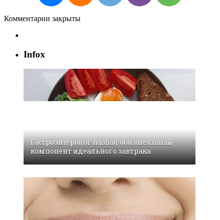
Комментарии закрыты
Infox
Гастроэнтеролог назвал обязательный
компонент идеального завтрака