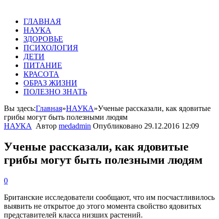
ГЛАВНАЯ
НАУКА
ЗДОРОВЬЕ
ПСИХОЛОГИЯ
ДЕТИ
ПИТАНИЕ
КРАСОТА
ОБРАЗ ЖИЗНИ
ПОЛЕЗНО ЗНАТЬ
Вы здесь:
Главная
»
НАУКА
»
Ученые рассказали, как ядовитые
грибы могут быть полезными людям
НАУКА
Автор
medadmin
Опубликовано
29.12.2016 12:09
Ученые рассказали, как ядовитые
грибы могут быть полезными людям
0
Британские
исследователи
сообщают
,
что
им
посчастливилось
выявить
не
открытое
до
этого
момента
свойство
ядовитых
представителей
класса
низших
растений
.