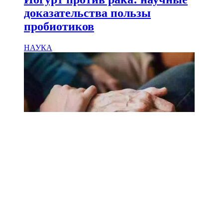
доказательства пользы
пробиотиков
НАУКА
18.02.2025
Сколько лет может прожить
человек? Ученые назвали
реальный максимум