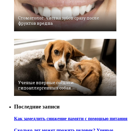
Стоматолог: чистка зубов сразу после
фруктов вредна
Ученые впервые создали
гипоаллергенных собак
Последние записи
Как замедлить снижение памяти с помощью питания
Сколько лет может прожить человек? Ученые