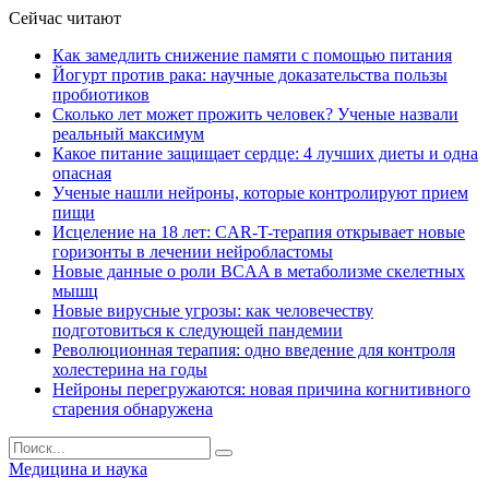
Сейчас читают
Как замедлить снижение памяти с помощью питания
Йогурт против рака: научные доказательства пользы
пробиотиков
Сколько лет может прожить человек? Ученые назвали
реальный максимум
Какое питание защищает сердце: 4 лучших диеты и одна
опасная
Ученые нашли нейроны, которые контролируют прием
пищи
Исцеление на 18 лет: CAR-T-терапия открывает новые
горизонты в лечении нейробластомы
Новые данные о роли BCAA в метаболизме скелетных
мышц
Новые вирусные угрозы: как человечеству
подготовиться к следующей пандемии
Революционная терапия: одно введение для контроля
холестерина на годы
Нейроны перегружаются: новая причина когнитивного
старения обнаружена
Медицина и наука