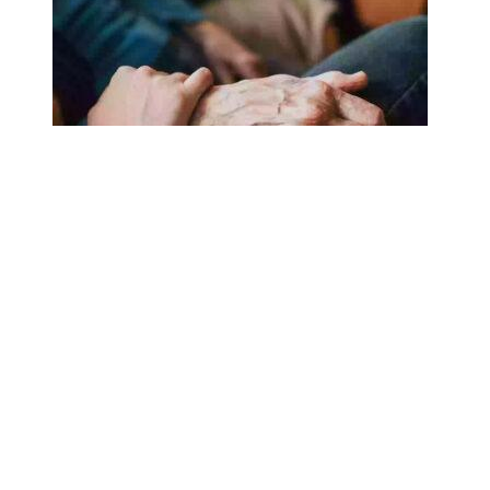
18.02.2025
Сколько лет может прожить
человек? Ученые назвали
реальный максимум
Мы на одноклассниках
О ресурсе