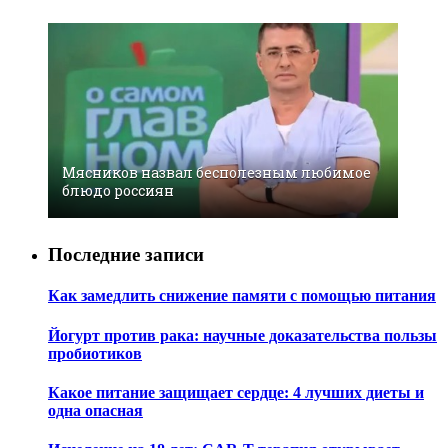
Мясников назвал бесполезным любимое
блюдо россиян
Последние записи
Как замедлить снижение памяти с помощью питания
Йогурт против рака: научные доказательства пользы
пробиотиков
Какое питание защищает сердце: 4 лучших диеты и
одна опасная