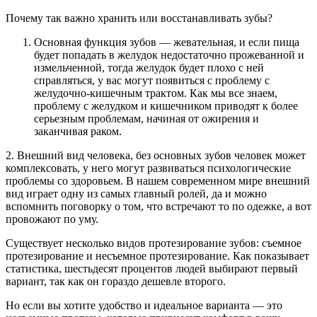
Почему так важно хранить или восстанавливать зубы?
Основная функция зубов — жевательная, и если пища
будет попадать в желудок недостаточно прожеванной и
измельченной, тогда желудок будет плохо с ней
справляться, у вас могут появиться с проблему с
желудочно-кишечным трактом. Как мы все знаем,
проблему с желудком и кишечником приводят к более
серьезным проблемам, начиная от ожирения и
заканчивая раком.
2. Внешний вид человека, без основных зубов человек может
комплексовать, у него могут развиваться психологические
проблемы со здоровьем. В нашем современном мире внешний
вид играет одну из самых главный ролей, да и можно
вспомнить поговорку о том, что встречают то по одежке, а вот
провожают по уму.
Существует несколько видов протезирование зубов: съемное
протезирование и несъемное протезирование. Как показывает
статистика, шестьдесят процентов людей выбирают первый
вариант, так как он гораздо дешевле второго.
Но если вы хотите удобство и идеальное варианта — это