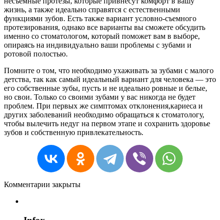
несъемные протезы, которые привнесут комфорт в вашу
жизнь, а также идеально справятся с естественными
функциями зубов. Есть также вариант условно-съемного
протезирования, однако все варианты вы сможете обсудить
именно со стоматологом, который поможет вам в выборе,
опираясь на индивидуально ваши проблемы с зубами и
ротовой полостью.
Помните о том, что необходимо ухаживать за зубами с малого
детства, так как самый идеальный вариант для человека — это
его собственные зубы, пусть и не идеально ровные и белые,
но свои. Только со своими зубами у вас никогда не будет
проблем. При первых же симптомах отклонения,кариеса и
других заболеваний необходимо обращаться к стоматологу,
чтобы вылечить недуг на первом этапе и сохранить здоровье
зубов и собственную привлекательность.
Комментарии закрыты