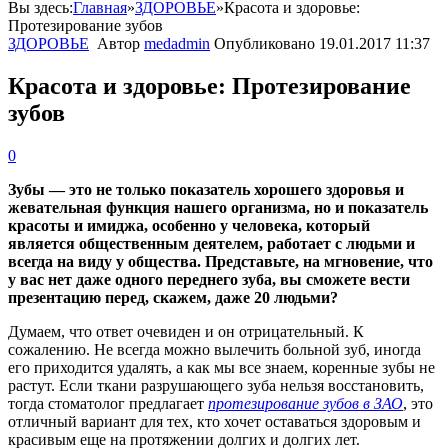
Вы здесь:
Главная
»
ЗДОРОВЬЕ
»
Красота и здоровье:
Протезирование зубов
ЗДОРОВЬЕ
Автор
medadmin
Опубликовано
19.01.2017 11:37
Красота и здоровье: Протезирование
зубов
0
Зубы — это не только показатель хорошего здоровья и
жевательная функция нашего организма, но и показатель
красоты и имиджа, особенно у человека, который
является общественным деятелем, работает с людьми и
всегда на виду у общества. Представьте, на мгновение, что
у вас нет даже одного переднего зуба, вы сможете вести
презентацию перед, скажем, даже 20 людьми?
Думаем, что ответ очевиден и он отрицательный. К
сожалению. Не всегда можно вылечить больной зуб, иногда
его приходится удалять, а как мы все знаем, коренные зубы не
растут. Если ткани разрушающего зуба нельзя восстановить,
тогда стоматолог предлагает
протезирование зубов в ЗАО
, это
отличный вариант для тех, кто хочет оставаться здоровым и
красивым еще на протяжении долгих и долгих лет.