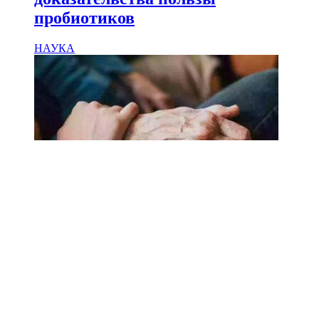
пробиотиков
НАУКА
18.02.2025
Сколько лет может прожить
человек? Ученые назвали
реальный максимум
Мы на одноклассниках