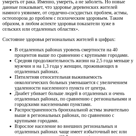
умереть от рака. Именно, умереть, а не заболеть. Но новые
данные показывает, что здоровье деревенских жителей
намного уязвимее, от сердечно-сосудистых проблем, астмы,
остеопороза до проблем с психическим здоровьем. Таким
образом, в любом аспекте здоровья показатели хуже в
сельских или отдаленных областях».
Состояние здоровья региональных жителей в цифрах:
В отдаленных районах уровень смертности на 40
процентов выше по сравнению с крупными городами.
Средняя продолжительность жизни на 2,5 года меньше у
мужчин и на 1,3 года у женщин, проживающих в
отдаленных районах.
Пятилетняя относительная выживаемость
онкологических больных уменьшается с увеличением
удаленности населенного пункта от центра.
Диабет убивает больше людей в отдаленных и очень
отдаленных районах, по сравнению с региональными и
городскими населенными пунктами.
Распространенность бронхиальной астмы значительно
выше в региональных районах, по сравнению с
крупными городами.
Взрослое население во внешних региональных и
отдаленных районах чаще имеет избыточный вес или