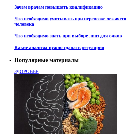
Зачем врачам повышать квалификацию
Что необходимо учитывать при перевозке лежачего
человека
Что необходимо знать при выборе линз для очков
Какие анализы нужно сдавать регулярно
Популярные материалы
ЗДОРОВЬЕ