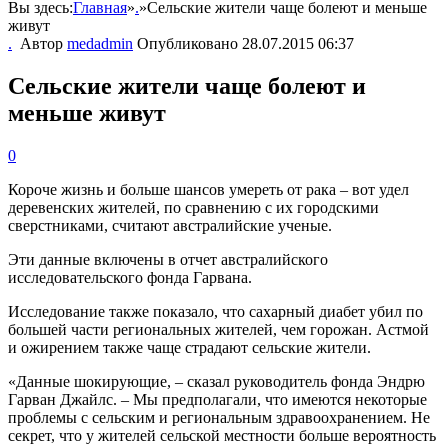
Вы здесь:
Главная
»
.
»
Сельские жители чаще болеют и меньше
живут
.
Автор
medadmin
Опубликовано
28.07.2015 06:37
Сельские жители чаще болеют и
меньше живут
0
Короче жизнь и больше шансов умереть от рака – вот удел
деревенских жителей, по сравнению с их городскими
сверстниками, считают австралийские ученые.
Эти данные включены в отчет австралийского
исследовательского фонда Гарвана.
Исследование также показало, что сахарный диабет убил по
большей части региональных жителей, чем горожан. Астмой
и ожирением также чаще страдают сельские жители.
«Данные шокирующие, – сказал руководитель фонда Эндрю
Гарван Джайлс. – Мы предполагали, что имеются некоторые
проблемы с сельским и региональным здравоохранением. Не
секрет, что у жителей сельской местности больше вероятность