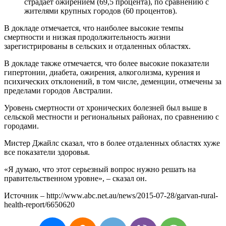
страдает ожирением (69,5 процента), по сравнению с
жителями крупных городов (60 процентов).
В докладе отмечается, что наиболее высокие темпы
смертности и низкая продолжительность жизни
зарегистрированы в сельских и отдаленных областях.
В докладе также отмечается, что более высокие показатели
гипертонии, диабета, ожирения, алкоголизма, курения и
психических отклонений, в том числе, деменции, отмечены за
пределами городов Австралии.
Уровень смертности от хронических болезней был выше в
сельской местности и региональных районах, по сравнению с
городами.
Мистер Джайлс сказал, что в более отдаленных областях хуже
все показатели здоровья.
«Я думаю, что этот серьезный вопрос нужно решать на
правительственном уровне», – сказал он.
Источник – http://www.abc.net.au/news/2015-07-28/garvan-rural-
health-report/6650620