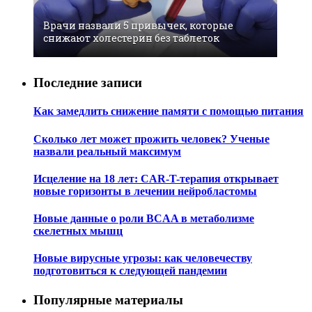
Врачи назвали 5 привычек, которые
снижают холестерин без таблеток
Последние записи
Как замедлить снижение памяти с помощью питания
Сколько лет может прожить человек? Ученые
назвали реальный максимум
Исцеление на 18 лет: CAR-T-терапия открывает
новые горизонты в лечении нейробластомы
Новые данные о роли BCAA в метаболизме
скелетных мышц
Новые вирусные угрозы: как человечеству
подготовиться к следующей пандемии
Популярные материалы