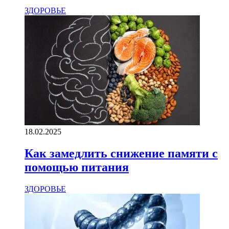
ЗДОРОВЬЕ
18.02.2025
Как замедлить снижение памяти с
помощью питания
ЗДОРОВЬЕ