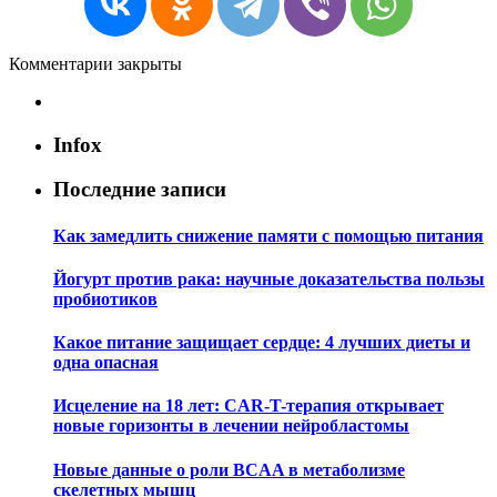
Комментарии закрыты
Infox
Последние записи
Как замедлить снижение памяти с помощью питания
Йогурт против рака: научные доказательства пользы
пробиотиков
Какое питание защищает сердце: 4 лучших диеты и
одна опасная
Исцеление на 18 лет: CAR-T-терапия открывает
новые горизонты в лечении нейробластомы
Новые данные о роли BCAA в метаболизме
скелетных мышц