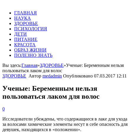
ГЛАВНАЯ
НАУКА
ЗДОРОВЬЕ
ПСИХОЛОГИЯ
ДЕТИ
ПИТАНИЕ
КРАСОТА
ОБРАЗ ЖИЗНИ
ПОЛЕЗНО ЗНАТЬ
Вы здесь:
Главная
»
ЗДОРОВЬЕ
»
Ученые: Беременным нельзя
пользоваться лаком для волос
ЗДОРОВЬЕ
Автор
medadmin
Опубликовано
07.03.2017 12:11
Ученые: Беременным нельзя
пользоваться лаком для волос
0
Исследователи
убеждены
,
что
содержащиеся
в
лаке
для
ухода
за
волосами
химические
элементы
несут
в
себе
опасность
для
девушек
,
находящихся
в
«
положении
».