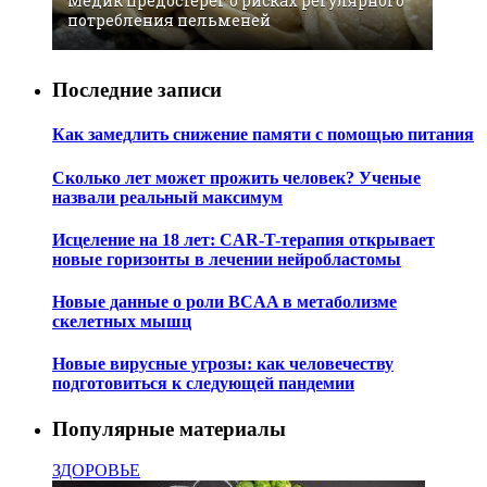
Медик предостерег о рисках регулярного
потребления пельменей
Последние записи
Как замедлить снижение памяти с помощью питания
Сколько лет может прожить человек? Ученые
назвали реальный максимум
Исцеление на 18 лет: CAR-T-терапия открывает
новые горизонты в лечении нейробластомы
Новые данные о роли BCAA в метаболизме
скелетных мышц
Новые вирусные угрозы: как человечеству
подготовиться к следующей пандемии
Популярные материалы
ЗДОРОВЬЕ