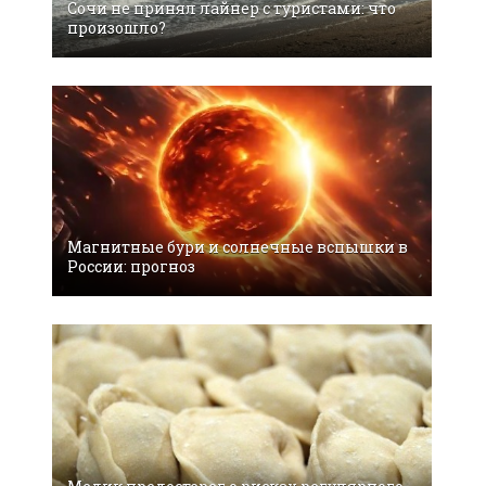
Сочи не принял лайнер с туристами: что
произошло?
Магнитные бури и солнечные вспышки в
России: прогноз