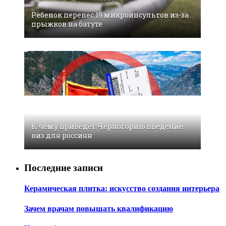
Ребенок перенес 19 микроинсультов из-за
прыжков на батуте
К чему приведёт Черногорию введение
виз для россиян
Последние записи
Керамическая плитка: искусство создания интерьера
Зачем врачам повышать квалификацию