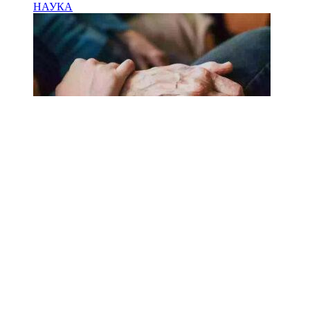
НАУКА
18.02.2025
Сколько лет может прожить
человек? Ученые назвали
реальный максимум
Мы на одноклассниках