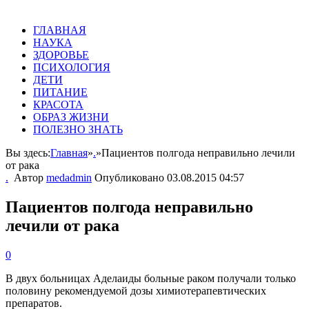
ГЛАВНАЯ
НАУКА
ЗДОРОВЬЕ
ПСИХОЛОГИЯ
ДЕТИ
ПИТАНИЕ
КРАСОТА
ОБРАЗ ЖИЗНИ
ПОЛЕЗНО ЗНАТЬ
Вы здесь:
Главная
»
.
»
Пациентов полгода неправильно лечили
от рака
.
Автор
medadmin
Опубликовано
03.08.2015 04:57
Пациентов полгода неправильно
лечили от рака
0
В двух больницах Аделаиды больные раком получали только
половину рекомендуемой дозы химиотерапевтических
препаратов.