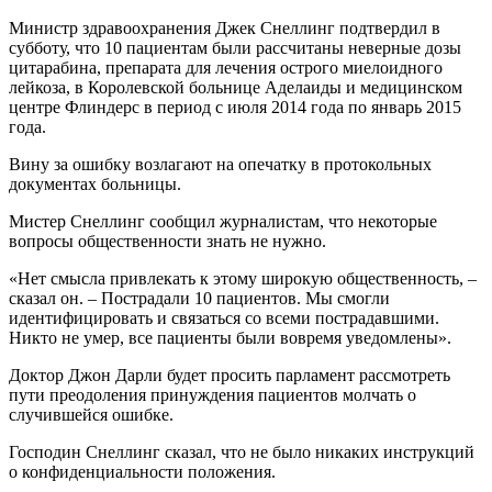
Министр здравоохранения Джек Снеллинг подтвердил в
субботу, что 10 пациентам были рассчитаны неверные дозы
цитарабина, препарата для лечения острого миелоидного
лейкоза, в Королевской больнице Аделаиды и медицинском
центре Флиндерс в период с июля 2014 года по январь 2015
года.
Вину за ошибку возлагают на опечатку в протокольных
документах больницы.
Мистер Снеллинг сообщил журналистам, что некоторые
вопросы общественности знать не нужно.
«Нет смысла привлекать к этому широкую общественность, –
сказал он. – Пострадали 10 пациентов. Мы смогли
идентифицировать и связаться со всеми пострадавшими.
Никто не умер, все пациенты были вовремя уведомлены».
Доктор Джон Дарли будет просить парламент рассмотреть
пути преодоления принуждения пациентов молчать о
случившейся ошибке.
Господин Снеллинг сказал, что не было никаких инструкций
о конфиденциальности положения.