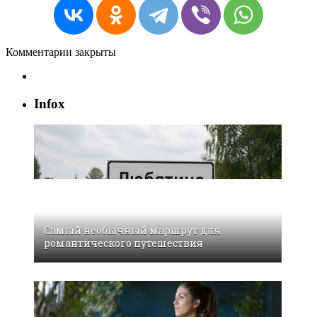
Комментарии закрыты
Infox
Самый необычный маршрут для
романтического путешествия