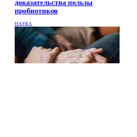
доказательства пользы
пробиотиков
НАУКА
18.02.2025
Сколько лет может прожить
человек? Ученые назвали
реальный максимум