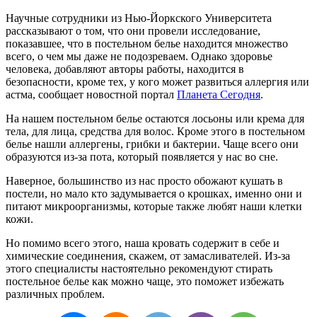
Научные сотрудники из Нью-Йоркского Университета
рассказывают о том, что они провели исследование,
показавшее, что в постельном белье находится множество
всего, о чем мы даже не подозреваем. Однако здоровье
человека, добавляют авторы работы, находится в
безопасности, кроме тех, у кого может развиться аллергия или
астма, сообщает новостной портал
Планета Сегодня
.
На нашем постельном белье остаются лосьоны или крема для
тела, для лица, средства для волос. Кроме этого в постельном
белье нашли аллергены, грибки и бактерии. Чаще всего они
образуются из-за пота, который появляется у нас во сне.
Наверное, большинство из нас просто обожают кушать в
постели, но мало кто задумывается о крошках, именно они и
питают микроорганизмы, которые также любят наши клетки
кожи.
Но помимо всего этого, наша кровать содержит в себе и
химические соединения, скажем, от замасливателей. Из-за
этого специалисты настоятельно рекомендуют стирать
постельное белье как можно чаще, это поможет избежать
различных проблем.