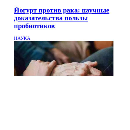
Йогурт против рака: научные
доказательства пользы
пробиотиков
НАУКА
18.02.2025
Сколько лет может прожить
человек? Ученые назвали