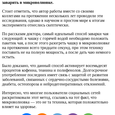
заварить в микроволновке.
Стоит отметить, что автор работы вместе со своими
коллегами на протяжении нескольких лет проводили эти
исследования, однако в научном и простом мире к итогам
эксперимента отнеслись скептически.
По рассказам доктора, самый идеальный способ заварки чая
следующий: в чашку с горячей водой необходимо положить
пакетик чая, а после этого разогреть чашку в микроволновке
на протяжении всего тридцати секунд, при этом технику
поставить не на полную мощность, а после дать чаю немного
остыть.
Было доказано, что данный способ активирует восемьдесят
процентов кофеина, теанина и полифенолов. Долгосрочное
употребление последних имеет связь с защитой от развития
заболеваний, связанных с сердечно-сосудистыми болезнями,
диабета, остеопороза и нейродегенеративных отклонений.
Интересно, что многие пользователи социальных сетей
раскритиковали этот метод, ссылаясь на тот факт, что
микроволновка — это не та техника, которая положительно
влияет на здоровье.