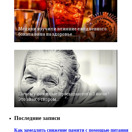
Медики изучили влияние ежедневного
бокала вина на здоровье
Почему пожилые просыпаются в 3 ночи?
Это знак о скором…
Последние записи
Как замедлить снижение памяти с помощью питания