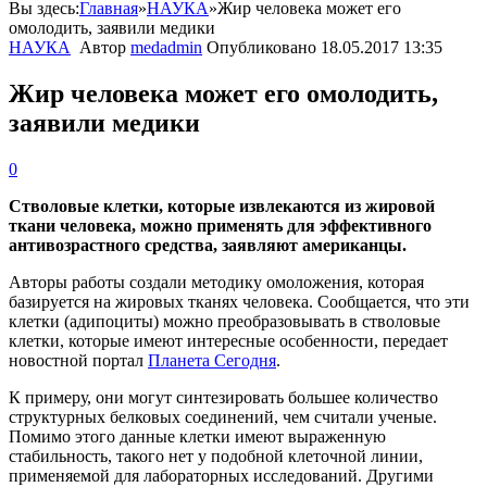
Вы здесь:
Главная
»
НАУКА
»
Жир человека может его
омолодить, заявили медики
НАУКА
Автор
medadmin
Опубликовано
18.05.2017 13:35
Жир человека может его омолодить,
заявили медики
0
Стволовые клетки, которые извлекаются из жировой
ткани человека, можно применять для эффективного
антивозрастного средства, заявляют американцы.
Авторы работы создали методику омоложения, которая
базируется на жировых тканях человека. Сообщается, что эти
клетки (адипоциты) можно преобразовывать в стволовые
клетки, которые имеют интересные особенности, передает
новостной портал
Планета Сегодня
.
К примеру, они могут синтезировать большее количество
структурных белковых соединений, чем считали ученые.
Помимо этого данные клетки имеют выраженную
стабильность, такого нет у подобной клеточной линии,
применяемой для лабораторных исследований. Другими