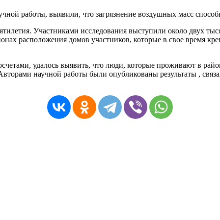
учной работы, выявили, что загрязнение воздушных масс способ
ятилетия. Участниками исследования выступили около двух тыс
йонах расположения домов участников, которые
в свое время кр
счетами, удалось выявить, что люди, которые проживают в райо
 Авторами научной работы были опубликованы результаты
,
связа