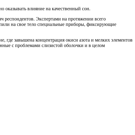
но оказывать влияние на качественный сон.
яч респондентов. Экспертами на протяжении всего
епили на свое тело специальные приборы, фиксирующие
не, где завышена концентрация окиси азота и мелких элементов
нные с проблемами слизистой оболочки и в целом