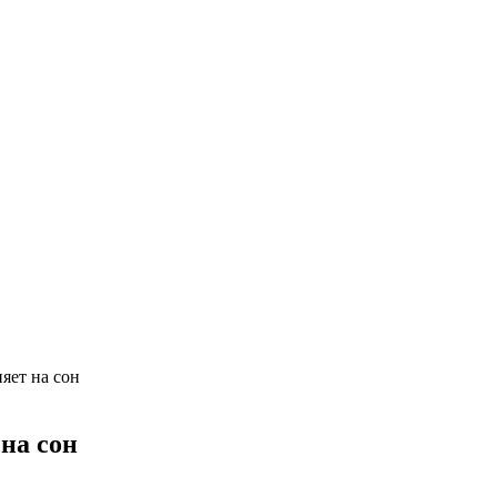
яет на сон
на сон