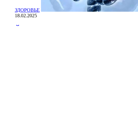
ЗДОРОВЬЕ
18.02.2025
Йогурт против рака: научные доказ
НАУКА
18.02.2025
Сколько лет может прожить челове
Мы на одноклассниках