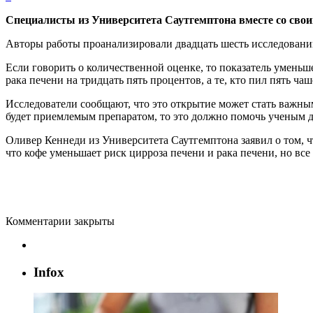
Специалисты из Университета Саутгемптона вместе со свои
Авторы работы проанализировали двадцать шесть исследований
Если говорить о количественной оценке, то показатель уменьше
рака печени на тридцать пять процентов, а те, кто пил пять ча
Исследователи сообщают, что это открытие может стать важны
будет приемлемым препаратом, то это должно помочь ученым 
Оливер Кеннеди из Университета Саутгемптона заявил о том, ч
что кофе уменьшает риск цирроза печени и рака печени, но все 
Комментарии закрыты
Infox