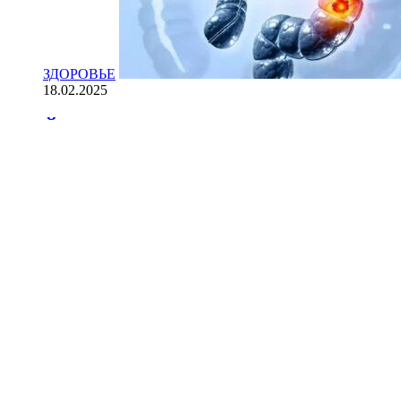
ЗДОРОВЬЕ
18.02.2025
Йогурт против рака: научные доказ
НАУКА
18.02.2025
Сколько лет может прожить челове