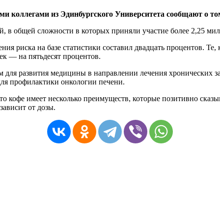
ми коллегами из Эдинбургского Университета сообщают о том
, в общей сложности в которых приняли участие более 2,25 ми
ния риска на базе статистики составил двадцать процентов. Те,
шек — на пятьдесят процентов.
м для развития медицины в направлении лечения хронических за
для профилактики онкологии печени.
то кофе имеет несколько преимуществ, которые позитивно сказы
зависит от дозы.