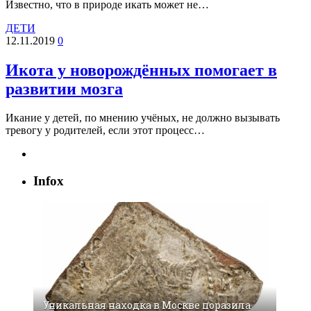
Известно, что в природе икать может не…
ДЕТИ
12.11.2019
0
Икота у новорождённых помогает в
развитии мозга
Икание у детей, по мнению учёных, не должно вызывать
тревогу у родителей, если этот процесс…
Infox
Уникальная находка в Москве поразила