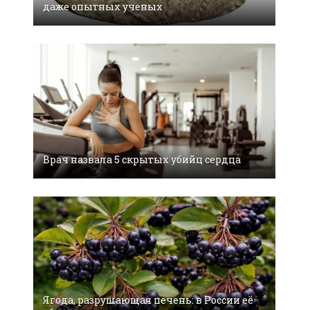
даже опытных ученых
Врач назвала 5 скрытых убийц сердца
Ягода, разрушающая печень: в России её