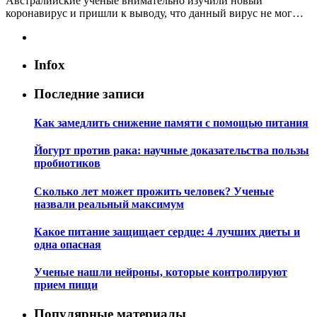
Австралийские учёные внимательно изучили новый
коронавирус и пришли к выводу, что данный вирус не мог…
Infox
Последние записи
Как замедлить снижение памяти с помощью питания
Йогурт против рака: научные доказательства пользы
пробиотиков
Сколько лет может прожить человек? Ученые
назвали реальный максимум
Какое питание защищает сердце: 4 лучших диеты и
одна опасная
Ученые нашли нейроны, которые контролируют
прием пищи
Популярные материалы