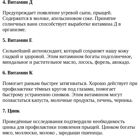
4. Витамин Д
Предупреждает появление угревой сыпи, прыщей.
Содержится в молоке, апельсиновом соке. Принятие
солнечных ванн способствует выработке витамина Д в
организме.
5. Витамин Е
Сильнейший антиоксидант, который сохраняет нашу кожу
гладкой и здоровой. Этим витамином богаты подсолнечное,
миндальное и растительное масло, лосось, форель, авокадо.
6. Витамин К
Помогает ранкам быстрее затягиваться. Хорошо действует при
профилактике тёмных кругов под глазами, помогает
быстрому устранению синяков. Этим витамином могут
похвастаться капуста, молочные продукты, печень, черника.
7. Цинк
Проведённые исследования подтвердили необходимость
цинка для профилактики появления прыщей. Цинком богаты
мясо, моллюски, молоко , зародыши пшеницы.