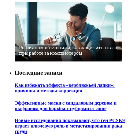
Россиянам объяснили, как защитить глаза
при работе за компьютером
Последние записи
Как избежать эффекта «верблюжьей лапки»:
причины и методы коррекции
Эффективные маски с сандаловым деревом и
шафраном для борьбы с рубцами от акне
Новые исследования показывают, что ген PCSK9
играет ключевую роль в метастазировании рака
груди