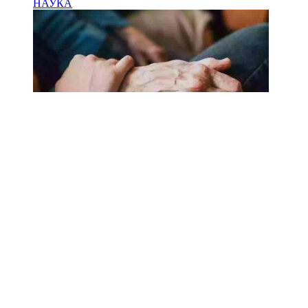
НАУКА
18.02.2025
Сколько лет может прожить
человек? Ученые назвали
реальный максимум
Мы на одноклассниках