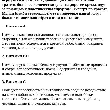
вернуть ей красоту и здоровый цвет многие готовы
тратить большое количество денег на дорогие крема, идут
за помощью к пластическим хирургам. Эксперт по красоте
Мэнди Нямби утверждает, что на здоровье нашей кожи
больше влияет наш образ жизни и питание.
1. Витамин А
Помогает коже восстанавливаться и замедляет процессы
старения, а так же улучшает зрение и укрепляет иммунитет.
Этот витамин содержится в красной рыбе, яйцах, говядине,
моркови, молочных продуктах.
2. Витамин В12
Помогает усваиваться белкам и улучшает обменные процессы
и сохраняет эластичность кожи. Содержится в говядине,
птице, яйцах, молочных продуктах.
3. Витамин С
Обладает способностью нейтрализовать вредное воздействие
на кожу свободных радикалов, участвует в выработке
коллагена. Этим витамином богаты апельсины, клубника,
черника, шпинат, помидоры, капуста.