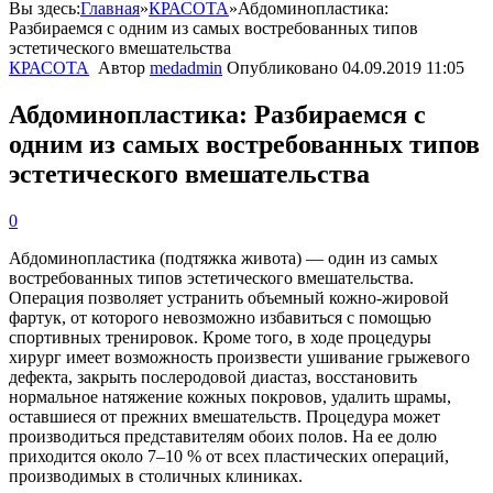
Вы здесь:
Главная
»
КРАСОТА
»
Абдоминопластика:
Разбираемся с одним из самых востребованных типов
эстетического вмешательства
КРАСОТА
Автор
medadmin
Опубликовано
04.09.2019 11:05
Абдоминопластика: Разбираемся с
одним из самых востребованных типов
эстетического вмешательства
0
Абдоминопластика (подтяжка живота) — один из самых
востребованных типов эстетического вмешательства.
Операция позволяет устранить объемный кожно-жировой
фартук, от которого невозможно избавиться с помощью
спортивных тренировок. Кроме того, в ходе процедуры
хирург имеет возможность произвести ушивание грыжевого
дефекта, закрыть послеродовой диастаз, восстановить
нормальное натяжение кожных покровов, удалить шрамы,
оставшиеся от прежних вмешательств. Процедура может
производиться представителям обоих полов. На ее долю
приходится около 7–10 % от всех пластических операций,
производимых в столичных клиниках.