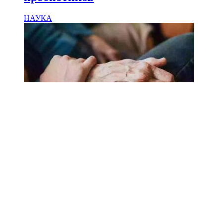
НАУКА
18.02.2025
Сколько лет может прожить
человек? Ученые назвали
реальный максимум
Мы на одноклассниках