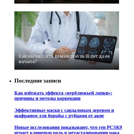
Как вычислить деменцию за 10 лет до ее
начала?
Последние записи
Как избежать эффекта «верблюжьей лапки»:
причины и методы коррекции
Эффективные маски с сандаловым деревом и
шафраном для борьбы с рубцами от акне
Новые исследования показывают, что ген PCSK9
играет ключевую роль в метастазировании рака