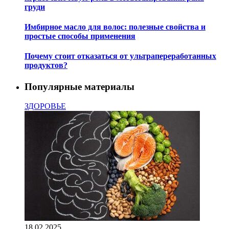
груди
Имбирное масло для волос: полезные свойства и
простые способы применения
Почему стоит отказаться от ультрапереработанных
продуктов?
Популярные материалы
ЗДОРОВЬЕ
18.02.2025