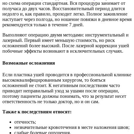
но схема операции стандартная. Вся процедура занимает от
получаса до двух часов. Восстановительный период длится
недолго и, как правило, проходит легко. Полное заживление
наступает через полгода, но ношение повязки в дневное время
рекомендуется только в течение 7 дней.
Выполняют операцию двумя методами: инструментальный и
лазерный. Первый имеет меньшую стоимость, но риск
осложнений более высокий. После лазерной коррекции ушей
побочные эффекты возникают в исключительных случаях.
Возможные осложнения
Если пластика ушей проводится в профессиональной клинике
высококвалифицированным хирургом, то бояться
осложнений не стоит. К негативным последствиям часто
приводит неправильный уход за ушами после операции,
поэтому пациенты должны понимать, что за результат несет
ответственность не только доктор, но и он сам.
Также к последствиям относят:
отечность;
незначительные кровотечения в месте наложения швов;
слабые болевые ощущения.