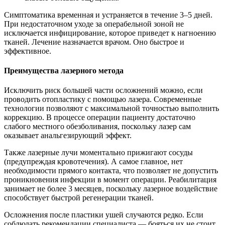
Симптоматика временная и устраняется в течение 3–5 дней.
При недостаточном уходе за операбельной зоной не
исключается инфицирование, которое приведет к нагноению
тканей. Лечение назначается врачом. Оно быстрое и
эффективное.
Преимущества лазерного метода
Исключить риск большей части осложнений можно, если
проводить отопластику с помощью лазера. Современные
технологии позволяют с максимальной точностью выполнить
коррекцию. В процессе операции пациенту достаточно
слабого местного обезболивания, поскольку лазер сам
оказывает анальгезирующий эффект.
Также лазерные лучи моментально прижигают сосуды
(предупреждая кровотечения). А самое главное, нет
необходимости прямого контакта, что позволяет не допустить
проникновения инфекции в момент операции. Реабилитация
занимает не более 3 месяцев, поскольку лазерное воздействие
способствует быстрой регенерации тканей.
Осложнения после пластики ушей случаются редко. Если
соблюдать рекомендации специалиста — бояться их не стоит.