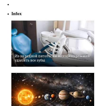
Infox
Из-за редкой патологии женщина решила
удалить все зубы