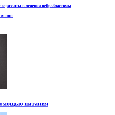
е горизонты в лечении нейробластомы
х мышц
 помощью питания