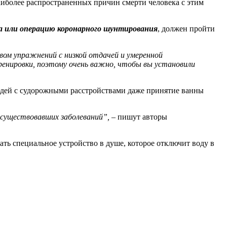
аиболее распространенных причин смерти человека с этим
а или операцию коронарного шунтирования
, должен пройти
вом упражнений с низкой отдачей и умеренной
ренировки, поэтому очень важно, чтобы вы установили
юдей с судорожными расстройствами даже принятие ванны
 существовавших заболеваний”,
– пишут авторы
ть специальное устройство в душе, которое отключит воду в