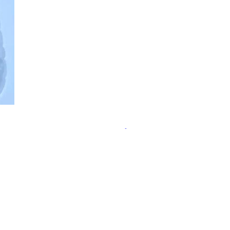
ательства пользы пробиотиков