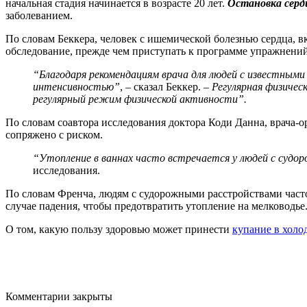
начальная стадия начинается в возрасте 20 лет.
Остановка серд
заболеванием.
По словам Беккера, человек с ишемической болезнью сердца,
обследование, прежде чем приступать к программе упражнений
“Благодаря рекомендациям врача для людей с известными
интенсивностью”
, – сказал Беккер. –
Регулярная физичес
регулярный режим физической активности”.
По словам соавтора исследования доктора Коди Данна, врача
сопряжено с риском.
“Утопление в ваннах часто встречается у людей с судо
исследования.
По словам Френча, людям с судорожными расстройствами часто
случае падения, чтобы предотвратить утопление на мелководье
О том, какую пользу здоровью может принести
купание в холо
Комментарии закрыты