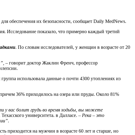
 для обеспечения их безопасности, сообщает Daily MedNews.
ния. Исследование показало, что примерно каждый третий
адками
. По словам исследователей, у женщин в возрасте от 20
”,
– говорит доктор Жаклин Френч, профессор
илепсии.
я группа использовала данные о почти 4300 утоплениях из
 причем 36% приходилось на озера или пруды. Около 81%
ли у вас болит грудь во время ходьбы, вы можете
Техасского университета. в Далласе.
– Река – это
ции”
.
ь приходится на мужчин в возрасте 60 лет и старше, но