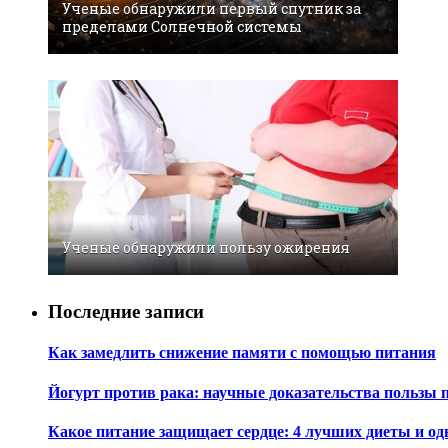
Ученые обнаружили первый спутник за
пределами Солнечной системы
Ученые обнаружили пользу ожирения
Последние записи
Как замедлить снижение памяти с помощью питания
Йогурт против рака: научные доказательства пользы 
Какое питание защищает сердце: 4 лучших диеты и од