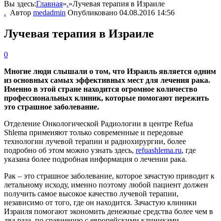
Вы здесь:
Главная
»
.
»
Лучевая терапия в Израиле
.
Автор
medadmin
Опубликовано
04.08.2016 14:56
Лучевая терапия в Израиле
0
Многие люди слышали о том, что Израиль является одним
из основных самых эффективных мест для лечения рака.
Именно в этой стране находится огромное количество
профессиональных клиник, которые помогают пережить
это страшное заболевание.
Отделение Онкологической Радиологии в центре Refua
Shlema применяют только современные и передовые
технологии лучевой терапии и радиохирургии, более
подробно об этом можно узнать здесь,
refuashlema.ru
, где
указана более подробная информация о лечении рака.
Рак – это страшное заболевание, которое зачастую приводит к
летальному исходу, именно поэтому любой пациент должен
получить самое высокое качество лучевой терапии,
независимо от того, где он находится. Зачастую клиники
Израиля помогают экономить денежные средства более чем в
два раза, по сравнению с европейскими клиниками,