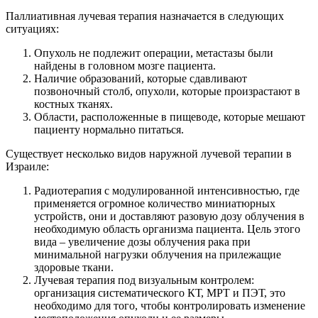
Паллиативная лучевая терапия назначается в следующих
ситуациях:
Опухоль не подлежит операции, метастазы были
найдены в головном мозге пациента.
Наличие образований, которые сдавливают
позвоночный столб, опухоли, которые произрастают в
костных тканях.
Области, расположенные в пищеводе, которые мешают
пациенту нормально питаться.
Существует несколько видов наружной лучевой терапии в
Израиле:
Радиотерапия с модулированной интенсивностью, где
применяется огромное количество миниатюрных
устройств, они и доставляют разовую дозу облучения в
необходимую область организма пациента. Цель этого
вида – увеличение дозы облучения рака при
минимальной нагрузки облучения на прилежащие
здоровые ткани.
Лучевая терапия под визуальным контролем:
организация систематического КТ, МРТ и ПЭТ, это
необходимо для того, чтобы контролировать изменение