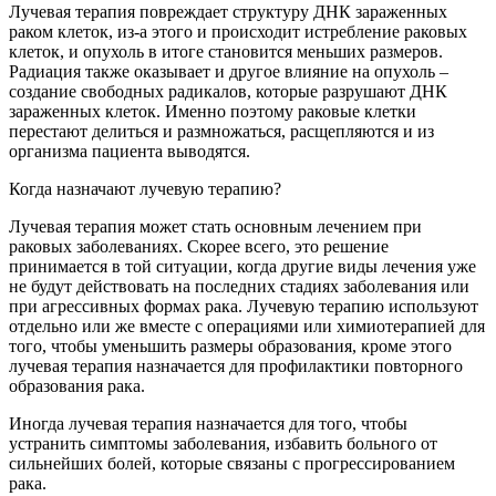
Лучевая терапия повреждает структуру ДНК зараженных
раком клеток, из-а этого и происходит истребление раковых
клеток, и опухоль в итоге становится меньших размеров.
Радиация также оказывает и другое влияние на опухоль –
создание свободных радикалов, которые разрушают ДНК
зараженных клеток. Именно поэтому раковые клетки
перестают делиться и размножаться, расщепляются и из
организма пациента выводятся.
Когда назначают лучевую терапию?
Лучевая терапия может стать основным лечением при
раковых заболеваниях. Скорее всего, это решение
принимается в той ситуации, когда другие виды лечения уже
не будут действовать на последних стадиях заболевания или
при агрессивных формах рака. Лучевую терапию используют
отдельно или же вместе с операциями или химиотерапией для
того, чтобы уменьшить размеры образования, кроме этого
лучевая терапия назначается для профилактики повторного
образования рака.
Иногда лучевая терапия назначается для того, чтобы
устранить симптомы заболевания, избавить больного от
сильнейших болей, которые связаны с прогрессированием
рака.