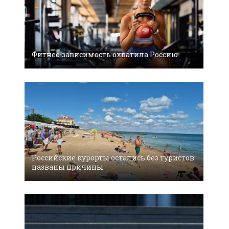
Фитнес-зависимость охватила Россию
Российские курорты остались без туристов:
названы причины