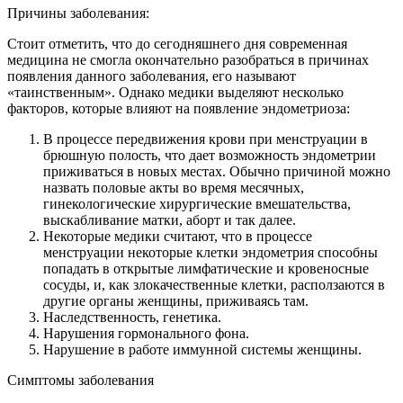
Причины заболевания:
Стоит отметить, что до сегодняшнего дня современная
медицина не смогла окончательно разобраться в причинах
появления данного заболевания, его называют
«таинственным». Однако медики выделяют несколько
факторов, которые влияют на появление эндометриоза:
В процессе передвижения крови при менструации в
брюшную полость, что дает возможность эндометрии
приживаться в новых местах. Обычно причиной можно
назвать половые акты во время месячных,
гинекологические хирургические вмешательства,
выскабливание матки, аборт и так далее.
Некоторые медики считают, что в процессе
менструации некоторые клетки эндометрия способны
попадать в открытые лимфатические и кровеносные
сосуды, и, как злокачественные клетки, расползаются в
другие органы женщины, приживаясь там.
Наследственность, генетика.
Нарушения гормонального фона.
Нарушение в работе иммунной системы женщины.
Симптомы заболевания