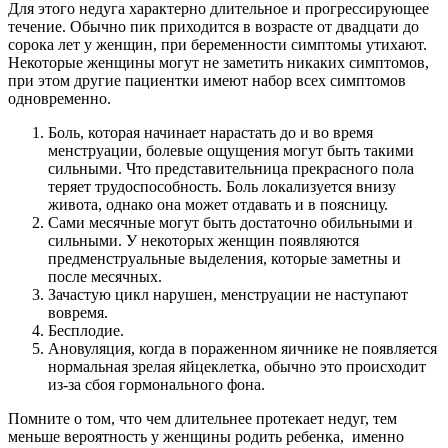
Для этого недуга характерно длительное и прогрессирующее
течение. Обычно пик приходится в возрасте от двадцати до
сорока лет у женщин, при беременности симптомы утихают.
Некоторые женщины могут не заметить никаких симптомов,
при этом другие пациентки имеют набор всех симптомов
одновременно.
Боль, которая начинает нарастать до и во время
менструации, болевые ощущения могут быть такими
сильными. Что представительница прекрасного пола
теряет трудоспособность. Боль локализуется внизу
живота, однако она может отдавать и в поясницу.
Сами месячные могут быть достаточно обильными и
сильными. У некоторых женщин появляются
предменструальные выделения, которые заметны и
после месячных.
Зачастую цикл нарушен, менструации не наступают
вовремя.
Бесплодие.
Ановуляция, когда в пораженном яичнике не появляется
нормальная зрелая яйцеклетка, обычно это происходит
из-за сбоя гормонального фона.
Помните о том, что чем длительнее протекает недуг, тем
меньше вероятность у женщины родить ребенка, именно