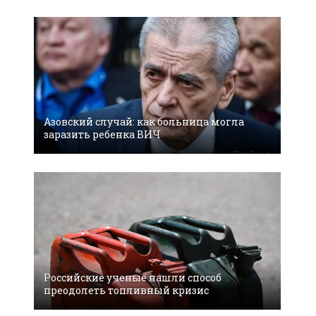
Азовский случай: как больница могла
заразить ребенка ВИЧ
Российские ученые нашли способ
преодолеть топливный кризис