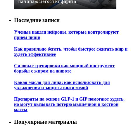
начинающегося инфаркта
Последние записи
Ученые нашли нейроны, которые контролируют
прием пищи
Как правильно бегать, чтобы быстрее сжигать жир и
худеть эффективнее
Силовые тренировки как мощный инструмент
борьбы с жиром на животе
Какао-масло для лица: как использовать для
увлажнения и защиты кожи зимой
Препараты на основе GLP-1 и GIP помогают худеть,
но могут вызывать потерю мышечной и костной
массы
Популярные материалы