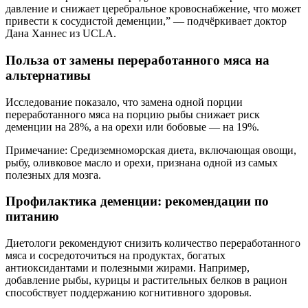
давление и снижает церебральное кровоснабжение, что может
привести к сосудистой деменции,” — подчёркивает доктор
Дана Ханнес из UCLA.
Польза от замены переработанного мяса на
альтернативы
Исследование показало, что замена одной порции
переработанного мяса на порцию рыбы снижает риск
деменции на 28%, а на орехи или бобовые — на 19%.
Примечание: Средиземноморская диета, включающая овощи,
рыбу, оливковое масло и орехи, признана одной из самых
полезных для мозга.
Профилактика деменции: рекомендации по
питанию
Диетологи рекомендуют снизить количество переработанного
мяса и сосредоточиться на продуктах, богатых
антиоксидантами и полезными жирами. Например,
добавление рыбы, курицы и растительных белков в рацион
способствует поддержанию когнитивного здоровья.