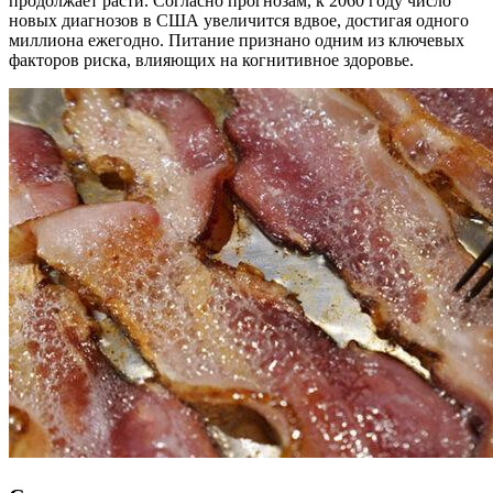
продолжает расти. Согласно прогнозам, к 2060 году число
новых диагнозов в США увеличится вдвое, достигая одного
миллиона ежегодно. Питание признано одним из ключевых
факторов риска, влияющих на когнитивное здоровье.