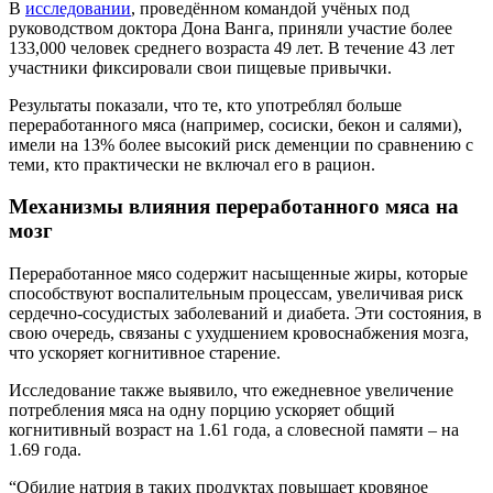
В
исследовании
, проведённом командой учёных под
руководством доктора Дона Ванга, приняли участие более
133,000 человек среднего возраста 49 лет. В течение 43 лет
участники фиксировали свои пищевые привычки.
Результаты показали, что те, кто употреблял больше
переработанного мяса (например, сосиски, бекон и салями),
имели на 13% более высокий риск деменции по сравнению с
теми, кто практически не включал его в рацион.
Механизмы влияния переработанного мяса на
мозг
Переработанное мясо содержит насыщенные жиры, которые
способствуют воспалительным процессам, увеличивая риск
сердечно-сосудистых заболеваний и диабета. Эти состояния, в
свою очередь, связаны с ухудшением кровоснабжения мозга,
что ускоряет когнитивное старение.
Исследование также выявило, что ежедневное увеличение
потребления мяса на одну порцию ускоряет общий
когнитивный возраст на 1.61 года, а словесной памяти – на
1.69 года.
“Обилие натрия в таких продуктах повышает кровяное