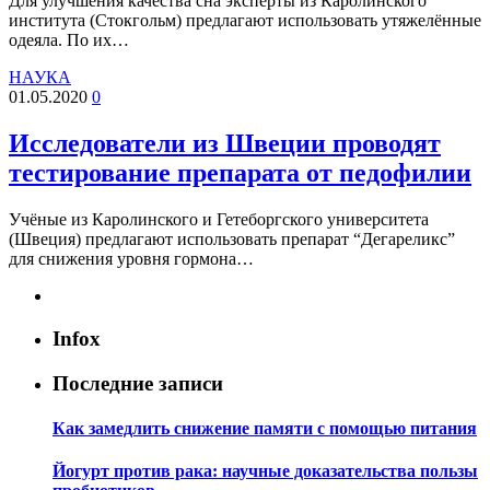
Для улучшения качества сна эксперты из Каролинского
института (Стокгольм) предлагают использовать утяжелённые
одеяла. По их…
НАУКА
01.05.2020
0
Исследователи из Швеции проводят
тестирование препарата от педофилии
Учёные из Каролинского и Гетеборгского университета
(Швеция) предлагают использовать препарат “Дегареликс”
для снижения уровня гормона…
Infox
Последние записи
Как замедлить снижение памяти с помощью питания
Йогурт против рака: научные доказательства пользы