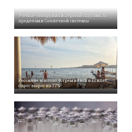
Ученые обнаружили первый спутник за
пределами Солнечной системы
Россияне массово устремились в Египет:
спрос вырос на 77%