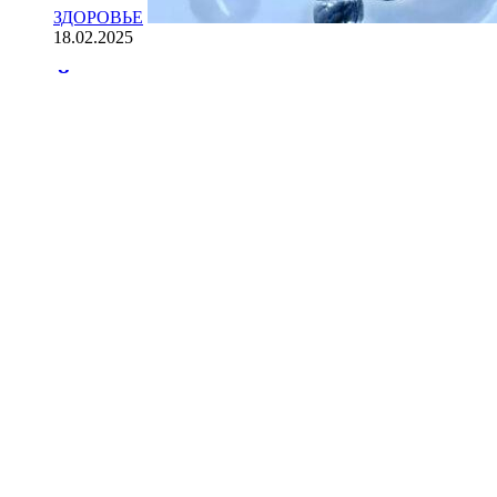
ЗДОРОВЬЕ
18.02.2025
Йогурт против рака: научные доказ
НАУКА
18.02.2025
Сколько лет может прожить челове
Мы на одноклассниках